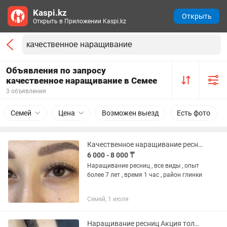
Kaspi.kz
Открыть
Открыть в Приложении Kaspi.kz
Объявления по запросу
качественное наращивание в Семее
3 объявления
Семей
Цена
Возможен выезд
Есть фото
Качественное наращивание ресниц
6 000 - 8 000 ₸
Наращивание ресниц , все виды , опыт
более 7 лет , время 1 час , район глинки
Семей, 1 июля
Наращивание ресниц Акция только 2 дня любой объем