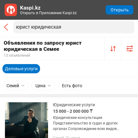
Kaspi.kz
Открыть
Открыть в Приложении Kaspi.kz
Объявления по запросу юрист
юридическая в Семее
13 объявлений
Деловые услуги
Семей
Цена
Есть фото
Юридические услуги
15 000 - 2 000 000 ₸
Юридические консультации
Представительство в судах и других
органах Сопровождение всех видов
сделок Претензионная работа