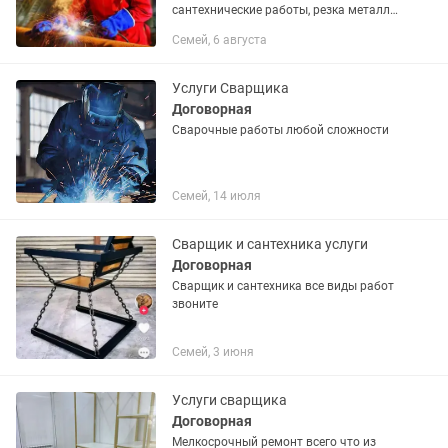
сантехнические работы, резка металла
болгаркой, газорезкой
Семей, 6 августа
Услуги Сварщика
Договорная
Сварочные работы любой сложности
Семей, 14 июля
Сварщик и сантехника услуги
Договорная
Сварщик и сантехника все виды работ
звоните
Семей, 3 июня
Услуги сварщика
Договорная
Мелкосрочный ремонт всего что из