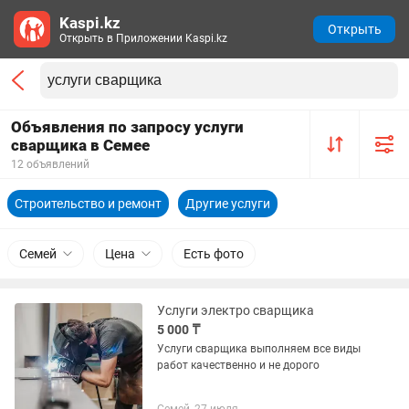
Kaspi.kz
Открыть
Открыть в Приложении Kaspi.kz
Объявления по запросу услуги
сварщика в Семее
12 объявлений
Строительство и ремонт
Другие услуги
Семей
Цена
Есть фото
Услуги электро сварщика
5 000 ₸
Услуги сварщика выполняем все виды
работ качественно и не дорого