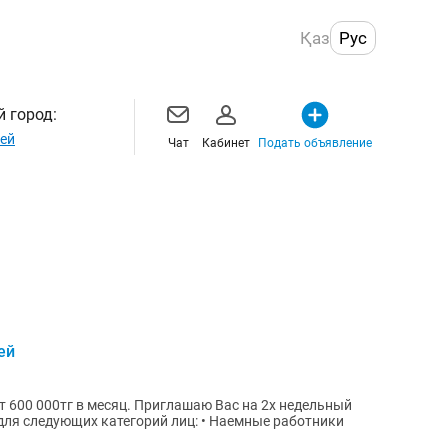
Қаз
Рус
 город:
ей
Чат
Кабинет
Подать объявление
ей
 600 000тг в месяц. Приглашаю Вас на 2х недельный