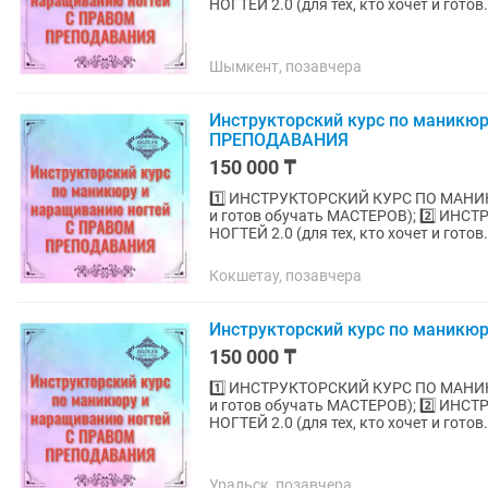
НОГТЕЙ 2.0 (для тех, кто хочет и готов.
Шымкент, позавчера
Инструкторский курс по маникю
ПРЕПОДАВАНИЯ
150 000 ₸
1️⃣ ИНСТРУКТОРСКИЙ КУРС ПО МАНИК
и готов обучать МАСТЕРОВ); 2️⃣ 
НОГТЕЙ 2.0 (для тех, кто хочет и готов.
Кокшетау, позавчера
Инструкторский курс по маникю
150 000 ₸
1️⃣ ИНСТРУКТОРСКИЙ КУРС ПО МАНИК
и готов обучать МАСТЕРОВ); 2️⃣ 
НОГТЕЙ 2.0 (для тех, кто хочет и готов.
Уральск, позавчера