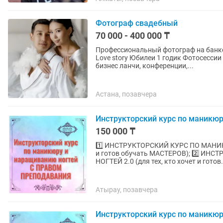
Фотограф свадебный
70 000 - 400 000 ₸
Профессиональный фотограф на банкеты и меро
Love story Юбилеи 1 годик Фотосессии семейные, индивидуальные Коммерческие съемки,
бизнес ланчи, конференции,...
Астана, позавчера
Инструкторский курс по маникю
150 000 ₸
1️⃣ ИНСТРУКТОРСКИЙ КУРС ПО МАНИК
и готов обучать МАСТЕРОВ); 2️⃣ 
НОГТЕЙ 2.0 (для тех, кто хочет и готов.
Атырау, позавчера
Инструкторский курс по маникю