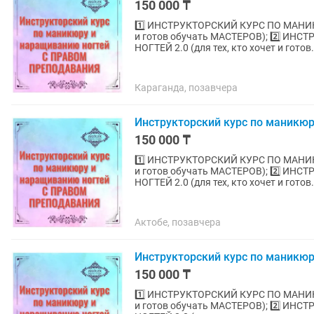
150 000 ₸
1️⃣ ИНСТРУКТОРСКИЙ КУРС ПО МАНИК
и готов обучать МАСТЕРОВ); 2️⃣ 
НОГТЕЙ 2.0 (для тех, кто хочет и готов.
Караганда, позавчера
Инструкторский курс по маникю
150 000 ₸
1️⃣ ИНСТРУКТОРСКИЙ КУРС ПО МАНИК
и готов обучать МАСТЕРОВ); 2️⃣ 
НОГТЕЙ 2.0 (для тех, кто хочет и готов.
Актобе, позавчера
Инструкторский курс по маникю
150 000 ₸
1️⃣ ИНСТРУКТОРСКИЙ КУРС ПО МАНИК
и готов обучать МАСТЕРОВ); 2️⃣ 