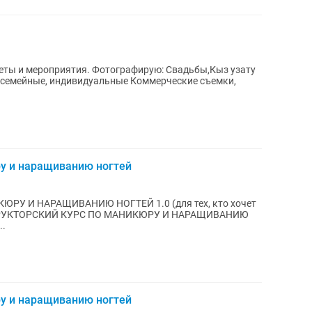
приятия. Фотографирую: Свадьбы,Кыз узату
ру и наращиванию ногтей
ЮРУ И НАРАЩИВАНИЮ НОГТЕЙ 1.0 (для тех, кто хочет
ИНСТРУКТОРСКИЙ КУРС ПО МАНИКЮРУ И НАРАЩИВАНИЮ
..
ру и наращиванию ногтей