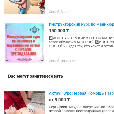
Семей, 3 июня
Инструкторский курс по маникю
150 000 ₸
1️⃣ИНСТРУКТОРСКИЙ КУРС ПО МАНИКЮ
готов обучать МАСТЕРОВ); 2️⃣ИНС
НОГТЕЙ 2.0 (для тех, кто хочет и готов.
Семей, позавчера
Вас могут заинтересовать
Актау! Курс Первая Помощь (Пар
от 9 000 ₸
Сертификаты/Удостоверения гос. обр
первой помощи пострадавшим (параме