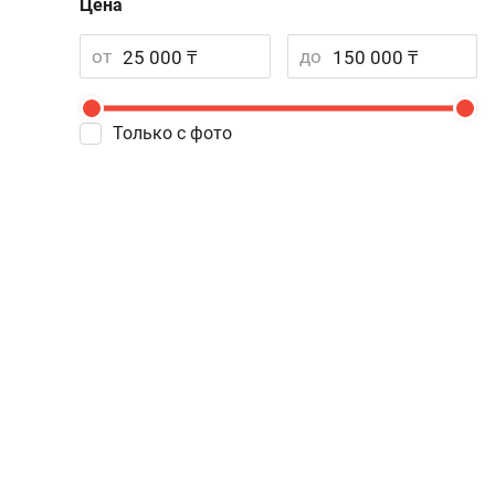
Цена
от
до
Только с фото