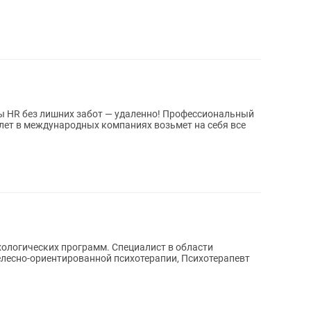
лишних забот — удаленно! Профессиональный
лет в международных компаниях возьмет на себя все
ихологических программ. Специалист в области
телесно-ориентированной психотерапии, Психотерапевт