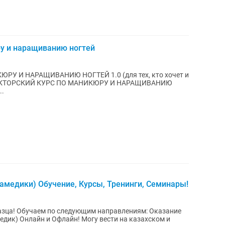
ру и наращиванию ногтей
РУ И НАРАЩИВАНИЮ НОГТЕЙ 1.0 (для тех, кто хочет и
ТРУКТОРСКИЙ КУРС ПО МАНИКЮРУ И НАРАЩИВАНИЮ
..
амедики) Обучение, Курсы, Тренинги, Семинары!
азца! Обучаем по следующим направлениям: Оказание
дик) Онлайн и Офлайн! Могу вести на казахском и