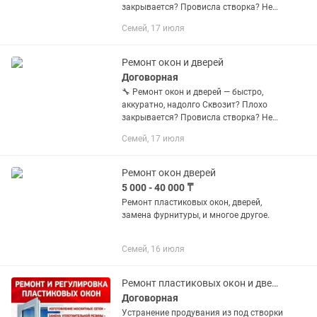
закрывается? Провисла створка? Не
спешите менять окно полностью — в
Семей, 17 июля
90% случаев проблему можно решить
ремонтом. Мы занимаемся...
Ремонт окон и дверей
Договорная
🔧 Ремонт окон и дверей — быстро,
аккуратно, надолго Сквозит? Плохо
закрывается? Провисла створка? Не
спешите менять окно полностью — в
Семей, 17 июля
90% случаев проблему можно решить
ремонтом. Мы занимаемся...
Ремонт окон дверей
5 000 - 40 000 ₸
Ремонт пластиковых окон, дверей,
замена фурнитуры, и многое другое.
Семей, 16 июля
Ремонт пластиковых окон и дверей
Договорная
Устранение продувания из под створки