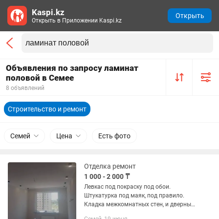
Kaspi.kz
Открыть
Открыть в Приложении Kaspi.kz
Объявления по запросу ламинат
половой в Семее
8 объявлений
Строительство и ремонт
Семей
Цена
Есть фото
Отделка ремонт
1 000 - 2 000 ₸
Левкас под покраску под обои.
Штукатурка под маяк, под правило.
Кладка межкомнатных стен, и дверных
проемов. Установка двери. Заливка