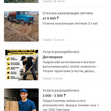
Семей, 28 июня
Откачка канализации септика
от 6 000 ₸
Откачка канализации септиков 3.5 куб
Семей, 12 июня
Услуги разнорабочего
Договорная
Предлагаем качественное и быстрое
выполнение работ любой сложности: •
Уборка территории (участки, дворы,
стройплощадки) • Копка траншей
Семей, 9 июля
вручную • Земляные работы •
Демонтаж различных конструкций •...
Услуги разнорабочего
3 000 - 3 500 ₸
Предоставляем любые услуги
разнорабочего. Выезд в течении часа 1
час 3500 Светлана