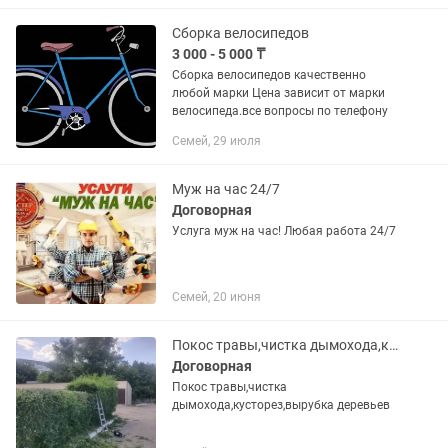
Сборка велосипедов
3 000 - 5 000 ₸
Сборка велосипедов качественно
любой марки Цена зависит от марки
велосипеда.все вопросы по телефону
Семей, 29 июля
Муж на час 24/7
Договорная
Услуга муж на час! Любая работа 24/7
Семей, 20 июня
Покос травы,чистка дымохода,кусторез,вырубка деревьев
Договорная
Покос травы,чистка
дымохода,кусторез,вырубка деревьев