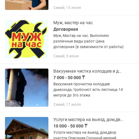
Семей, 15 июля
Муж, мастер на час
Договорная
Муж, Мастер на час. Выполняю
различные виды работ Цена
договорная (в зависимости от работы)
Семей, 9 июня
Вакуумная чистка колодцев и дымовой трубы
7 000 - 50 000 ₸
Вакуумная прочистка колодцев
дымохода, трубочист есть лестница 14
метров до 3го этажа
Семей, 17 июля
Услуги мастера на выезд, дом,двор участок
10 000 - 50 000 ₸
Услуги мастера на выезд, дом,двор
участок Описание Срочный мелкий