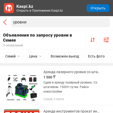
Kaspi.kz
Открыть
Открыть в Приложении Kaspi.kz
Объявления по запросу уровни в
Семее
5 объявлений
Семей
Цена
Возможен выезд
Есть фото
Аренда лазерного уровня со штативом
1 500 ₸
Сдам в аренду лазерный уровень. Со
штативом. 1500тг сутки. Район
новостройки
Семей, 6 июля
Аренда инструментов прокат инструментов аренда строительного оборудования