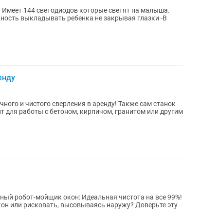
 Имеет 144 светодиодов которые светят на малыша.
ность выкладывать ребенка не закрывая глазки -В
енду
ного и чистого сверления в аренду! Также сам станок
ый робот-мойщик окон: Идеальная чистота на все 99%!
он или рисковать, высовываясь наружу? Доверьте эту