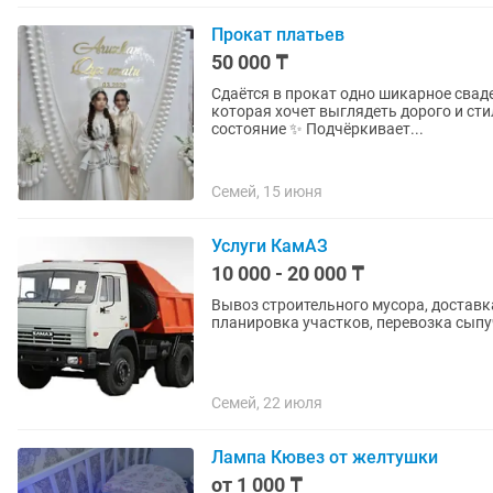
Прокат платьев
50 000 ₸
Сдаётся в прокат одно шикарное свад
которая хочет выглядеть дорого и стильно без переплаты 
состояние ✨ Подчёркивает...
Семей, 15 июня
Услуги КамАЗ
10 000 - 20 000 ₸
Вывоз строительного мусора, доставка
планировка участков, перевозка сыпу
Семей, 22 июля
Лампа Кювез от желтушки
от 1 000 ₸