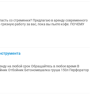
редлагаю в аренду современного
зную работу за вас, пока вы пьете кофе. ПОЧЕМУ
инструмента