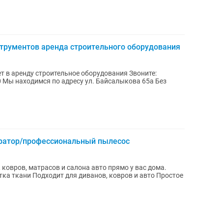
струментов аренда строительного оборудования
 аренду строительное оборудования Звоните:
0 Мы находимся по адресу ул. Байсалыкова 65а Без
ератор/профессиональный пылесос
ковров, матрасов и салона авто прямо у вас дома.