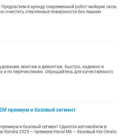
н,
но очистить стеклянные поверхности без лишних
удования, монтаж и демонтаж. Быстро, надежно и
к и по перечислению. Обращайтесь для качественного
ЕМ премиум и базовый сегмент
зовый сегмент Сдаются автомобили в