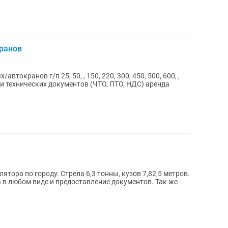
кранов
токранов г/п 25, 50, , 150, 220, 300, 450, 500, 600, ,
и технических документов (ЧТО, ПТО, НДС) аренда
тора по городу. Стрела 6,3 тонны, кузов 7,82,5 метров.
а в любом виде и предоставление документов. Так же