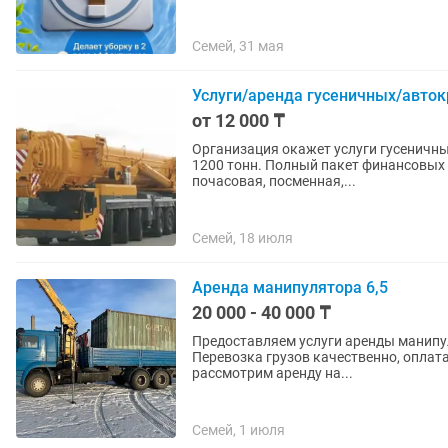
Семей, 31 мая
Услуги/аренда гусеничных/авто
от 12 000 ₸
Организация окажет услуги гусеничных/ав
1200 тонн. Полный пакет финансовых 
почасовая, посменная,...
Семей, 18 июля
Аренда манипулятора 6,5
20 000 - 40 000 ₸
Предоставляем услуги аренды манипуля
Перевозка грузов качественно, оплат
рассмотрим аренду на...
Семей, 1 июля