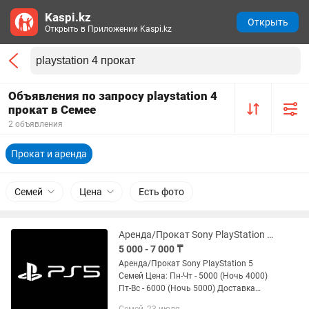
Kaspi.kz
Открыть
Открыть в Приложении Kaspi.kz
Объявления по запросу playstation 4
прокат в Семее
2 объявления
Прокат и аренда
Семей
Цена
Есть фото
Аренда/Прокат Sony PlayStation 5 Семей PS5 PS ПС ПС5
5 000 - 7 000 ₸
Аренда/Прокат Sony PlayStation 5
Семей Цена: Пн-Чт - 5000 (Ночь 4000)
Пт-Вс - 6000 (Ночь 5000) Доставка
отдельно Игры pac номер 1 FIFA самая