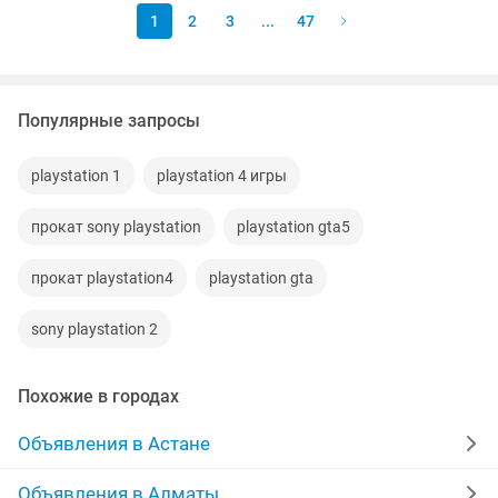
1
2
3
...
47
Популярные запросы
playstation 1
playstation 4 игры
прокат sony playstation
playstation gta5
прокат playstation4
playstation gta
sony playstation 2
Похожие в городах
Объявления в Астане
Объявления в Алматы