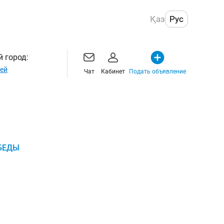
Қаз
Рус
 город:
ей
Чат
Кабинет
Подать объявление
БЕДЫ