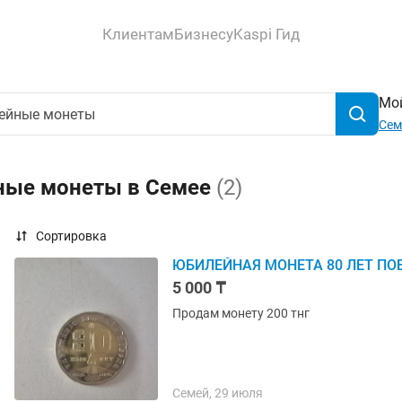
Клиентам
Бизнесу
Kaspi Гид
Мой
Сем
ные монеты в Семее
(2)
Сортировка
ЮБИЛЕЙНАЯ МОНЕТА 80 ЛЕТ ПО
5 000 ₸
Продам монету 200 тнг
Семей, 29 июля