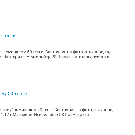
 тенге.
" номиналом 50 тенге. Состояние на фото, отличное, год
йзильбер PS:Посмотрите пожалуйста и
ву 50 тенге.
тееву" номиналом 50 тенге Состояние на фото, отличное,
Материал: Нейзильбер PS:Посмотрите