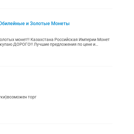
,Юбилейные и Золотые Монеты
Золотых монет!! Казахстана Российская Империи Монет
туки)возможен торг