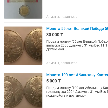
Алматы, позавчера
Монета 55 лет Великой Победе 50
30 000 ₸
Продам монету "55 лет Великой Победе
выпуска 2000 Диаметр 31 мм Вес 11.17 г Материал: Не
другие мои...
Алматы, позавчера
Монета 100 лет Абильхану Кастее
5 000 ₸
Продам монету "100 лет Абильхану Кас
год выпуска 2004 Диаметр 31 мм Вес 11.17 г 
пожалуйста и другие мои...