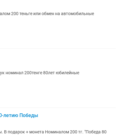
лом 200 теньге или обмен на автомобильные
ук номинал 200тенге 80лет юбилейные
80-летию Победы