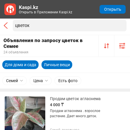
Kaspi.kz
Открыть
Открыть в Приложении Kaspi.kz
Объявления по запросу цветок в
Семее
24 объявления
Для дома и сада
Личные вещи
Семей
Цена
Есть фото
Продам цветок аглаонема
4 000 ₸
Продам аглаонема . взрослое
растение. Дает много деток.