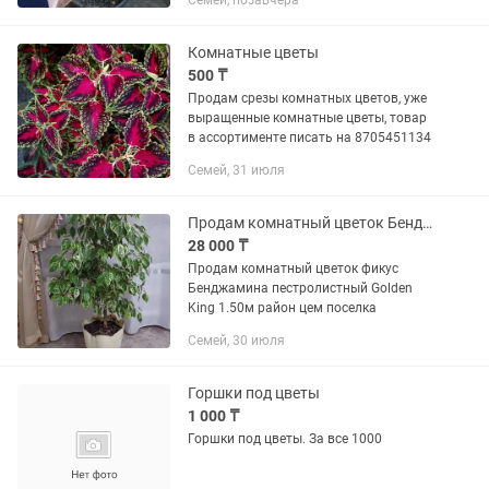
Семей, позавчера
Комнатные цветы
500 ₸
Продам срезы комнатных цветов, уже
выращенные комнатные цветы, товар
в ассортименте писать на 8705451134
Семей, 31 июля
Продам комнатный цветок Бенджамин Голден Кинг высота 150м
28 000 ₸
Продам комнатный цветок фикус
Бенджамина пестролистный Golden
King 1.50м район цем поселка
Семей, 30 июля
Горшки под цветы
1 000 ₸
Горшки под цветы. За все 1000