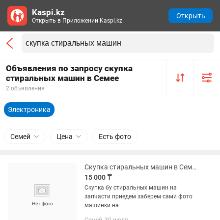
Kaspi.kz
Открыть
Открыть в Приложении Kaspi.kz
Объявления по запросу скупка
стиральных машин в Семее
2 объявления
Электроника
Семей
Цена
Есть фото
Скупка стиральных машин в Семей
15 000 ₸
Скупка бу стиральных машин на
запчасти приедем заберем сами фото
машинки на