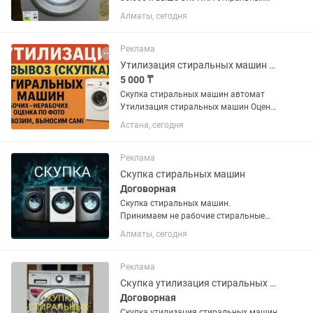
машин РЕМОНТ стиральных машин
Алматы, сегодня
Реклама
Утилизация стиральных машин автомат
5 000 ₸
Скупка стиральных машин автомат
Утилизация стиральных машин Оценка
по фото Вывозим сами
Астана, сегодня
Реклама
Скупка стиральных машин
Договорная
Скупка стиральных машин.
Принимаем не рабочие стиральные
машины. Звоните или пишите .
Алматы, сегодня
Самовывоз
Реклама
Скупка утилизация стиральных машин автомат
Договорная
Скупка утилизация стиральных машин