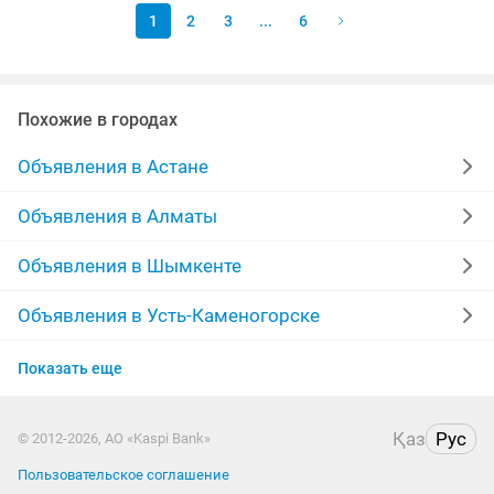
аккумуляторы,...
1
2
3
...
6
Похожие в городах
Объявления в Астане
Объявления в Алматы
Объявления в Шымкенте
Объявления в Усть-Каменогорске
Объявления в Таразе
Показать еще
Объявления в Казахстане
Қаз
Рус
© 2012-2026, АО «Kaspi Bank»
Пользовательское соглашение