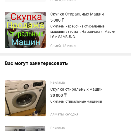
Семей, 30 июля
Скупка Стиральных Машин
5 000 ₸
Скупаем нерабочие стиральные
машины автомат. На запчасти! Марки
LG и SAMSUNG.
Семей, 18 июля
Вас могут заинтересовать
Реклама
Скупка стиральных машин
30 000 ₸
Скупаем стиральные машинки
Алматы, сегодня
Реклама