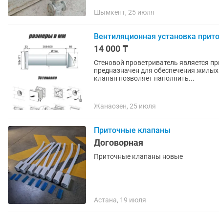
Шымкент, 25 июля
Вентиляционная установка прит
14 000 ₸
Стеновой проветриватель является п
предназначен для обеспечения жилых и н
клапан позволяет наполнить...
Жанаозен, 25 июля
Приточные клапаны
Договорная
Приточные клапаны новые
Астана, 19 июля