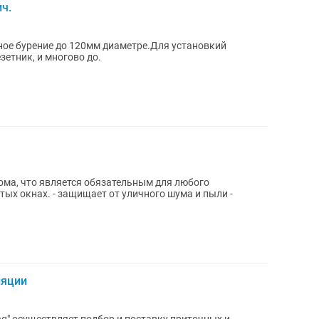
ч.
ное бурение до 120мм диаметре.Для установкий
етник, и многово до.
ома, что является обязательным для любого
ляции