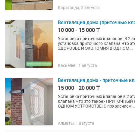
Караганда, 3 августа
Вентиляция дома (приточные кл
10 000 - 15 000 ₸
Установка приточных клапанов. В 2 эта
установка приточного клапана Что это такое - ПРИТОЧНЫЙ КЛАПАН: ВАШ КОМФОРТ,
ЗДОРОВЬЕ И ЭКОНОМИЯ В ОДНОМ...
Каскелен, 1 августа
Вентиляция дома - приточные к
15 000 - 20 000 ₸
Установка приточных клапанов в 2 эта
клапана Что это такое - ПРИТОЧНЫ
ОДНОМ УСТРОЙСТВЕ! С появлением...
Алматы, 1 августа