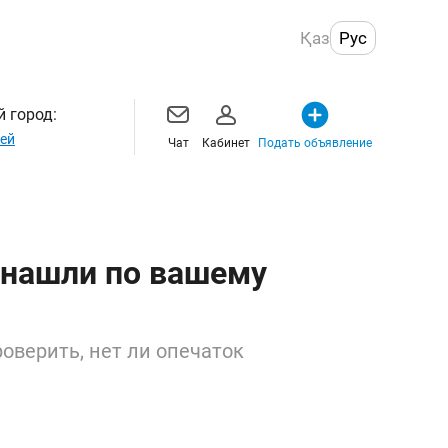
Қаз
Рус
 город:
ей
Чат
Кабинет
Подать объявление
 нашли по вашему
оверить, нет ли опечаток