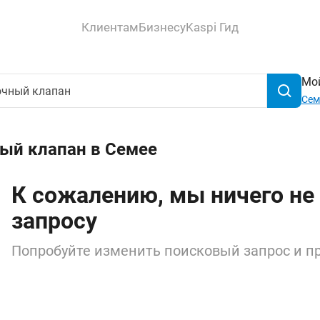
Клиентам
Бизнесу
Kaspi Гид
Мой
Сем
ый клапан в Семее
К сожалению, мы ничего не
запросу
Попробуйте изменить поисковый запрос и пр