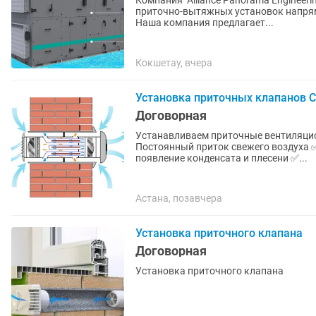
Компания "Alliance Panorama Engineer
приточно-вытяжных установок напрям
Наша компания предлагает...
Кокшетау, вчера
Установка приточных клапанов С
Договорная
Устанавливаем приточные вентиляцион
Постоянный приток свежего воздуха 
появление конденсата и плесени ✅...
Астана, позавчера
Установка приточного клапана
Договорная
Установка приточного клапана