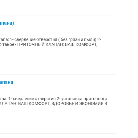
апана)
па: 1- сверление отверстия ( без грязи и пыли) 2-
лапана
па: 1- сверление отверстия 2- установка приточного
Й КЛАПАН: ВАШ КОМФОРТ, ЗДОРОВЬЕ И ЭКОНОМИЯ В