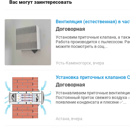
Вас могут заинтересовать
Вентиляция (естественная) в ча
Договорная
Установим приточные клапана, а также
Работа производится с пылесосом. Работаем оперативно. ИП «PROREZ» Нашу работу вы
можете посмотреть в соц...
Усть-Каменогорск, вчера
Установка приточных клапанов С
Договорная
Устанавливаем приточные вентиляцион
Постоянный приток свежего воздуха 
появление конденсата и плесени ✅...
Астана, вчера