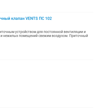
очный клапан VENTS ПС 102
риточным устройством для постоянной вентиляции и
ежилых помещений свежим воздухом. Приточный