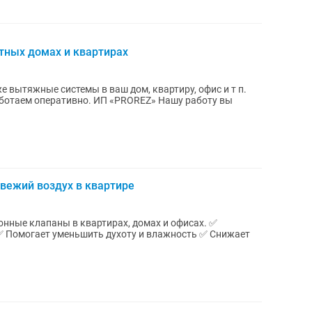
стных домах и квартирах
 вытяжные системы в ваш дом, квартиру, офис и т п.
вежий воздух в квартире
ные клапаны в квартирах, домах и офисах. ✅
✅ Помогает уменьшить духоту и влажность ✅ Снижает