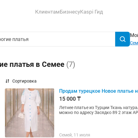
Клиентам
Бизнесу
Kaspi Гид
Мой
Сем
ие платья в Семее
(7)
Сортировка
Продам турецкое Новое платье 
15 000 ₸
Летнее платье из Турции Ткань натур
можно по адресу Засядко 89 2 этаж 
Семей, 11 июля