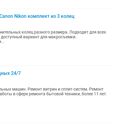
anon Nikon комплект из 3 колец
инительных колец разного размера. Подходят для всех
й доступный вариант для макросъемки.
...
дных 24/7
х машин. Ремонт витрин и сплит-систем. Ремонт
боты в сфере ремонта бытовой техники, более 11 лет.