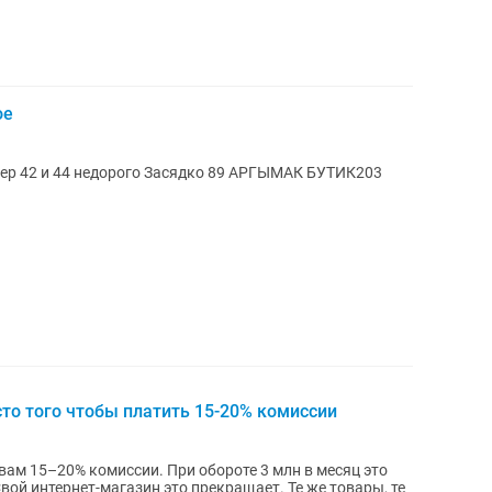
ое
ер 42 и 44 недорого Засядко 89 АРГЫМАК БУТИК203
то того чтобы платить 15-20% комиссии
вам 15–20% комиссии. При обороте 3 млн в месяц это