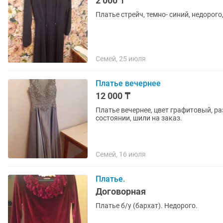
2 000 ₸
Платье стрейч, темно- синий, недорого
Семей, 25 июля
Платье вечернее
12 000 ₸
Платье вечернее, цвет графитовый, ра
состоянии, шили на заказ.
Семей, 16 июля
Платье.
Договорная
Платье б/у (бархат). Недорого.