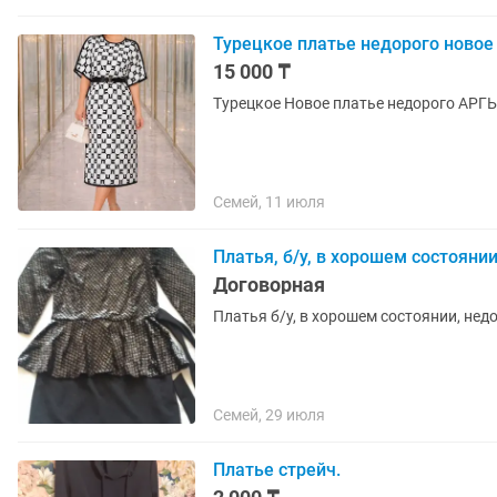
Турецкое платье недорого новое
15 000 ₸
Турецкое Новое платье недорого АРГ
Семей, 11 июля
Платья, б/у, в хорошем состоянии
Договорная
Платья б/у, в хорошем состоянии, нед
Семей, 29 июля
Платье стрейч.