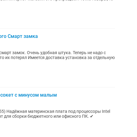
ого Смарт замка
тука. Теперь не надо с
л Имеется доставка установка за отдельную
 сокет с минусом малым
55) Надёжная материнская плата под процессоры Intel
нт для сборки бюджетного или офисного ПК. ✔