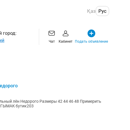
Қаз
Рус
 город:
ей
Чат
Кабинет
Подать объявление
недорого
альный лён Недорого Размеры 42 44 46 48 Примерить
АРГЫМАК бутик203