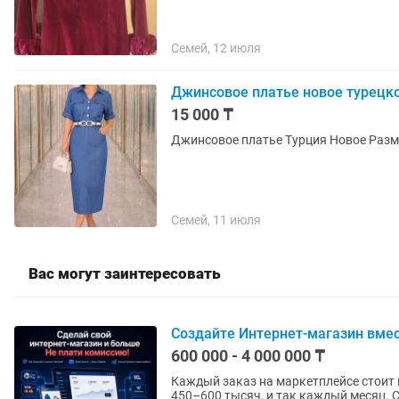
Семей, 12 июля
Джинсовое платье новое турецк
15 000 ₸
Джинсовое платье Турция Новое Разм
Семей, 11 июля
Вас могут заинтересовать
Создайте Интернет-магазин вмес
600 000 - 4 000 000 ₸
Каждый заказ на маркетплейсе стоит 
450–600 тысяч, и так каждый месяц. Свой интернет-магазин это прекращает. Те же товары, те