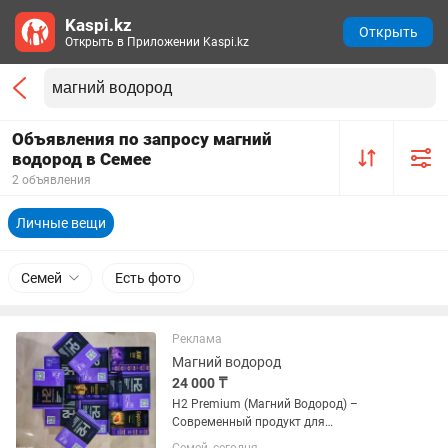
Kaspi.kz
Открыть
Открыть в Приложении Kaspi.kz
Объявления по запросу магний
водород в Семее
2 объявления
Личные вещи
Семей
Есть фото
Реклама
Магний водород
24 000 ₸
Н2 Premium (Магний Водород) –
Современный продукт для
поддержания всех функций организма.