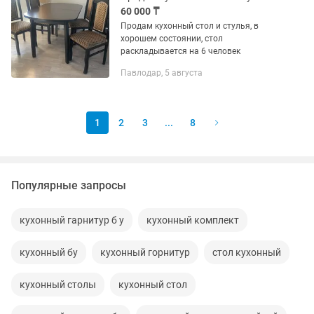
60 000 ₸
Продам кухонный стол и стулья, в
хорошем состоянии, стол
раскладывается на 6 человек
Павлодар, 5 августа
1
2
3
...
8
Популярные запросы
кухонный гарнитур б у
кухонный комплект
кухонный бу
кухонный горнитур
стол кухонный
кухонный столы
кухонный стол