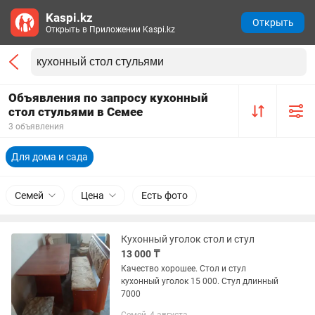
Kaspi.kz
Открыть
Открыть в Приложении Kaspi.kz
Объявления по запросу кухонный
стол стульями в Семее
3 объявления
Для дома и сада
Семей
Цена
Есть фото
Кухонный уголок стол и стул
13 000 ₸
Качество хорошее. Стол и стул
кухонный уголок 15 000. Стул длинный
7000