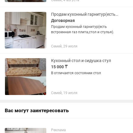
Семей, 4 августа
Продам кухонный гарнитур(есть к нему стол и стулья)
Договорная
Продам кухонный гарнитур(есть
встроенная газ плита,стол и стулья).
Семей, 29 июля
Кухонный стол и сидушка стул
15 000 ₸
В отличается состоянии стол
Семей, 19 июля
Вас могут заинтересовать
Реклама