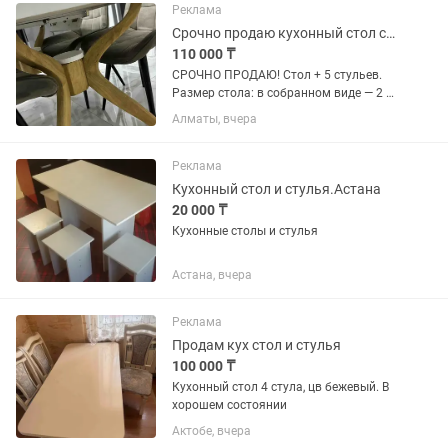
Реклама
Срочно продаю кухонный стол стулья
110 000 ₸
СРОЧНО ПРОДАЮ! Стол + 5 стульев.
Размер стола: в собранном виде — 2 м,
в разложенном — 2,50 м. Цена за все:
Алматы, вчера
110000тг. 📍 Пишите на
Реклама
Кухонный стол и стулья.Астана
20 000 ₸
Кухонные столы и стулья
Астана, вчера
Реклама
Продам кух стол и стулья
100 000 ₸
Кухонный стол 4 стула, цв бежевый. В
хорошем состоянии
Актобе, вчера