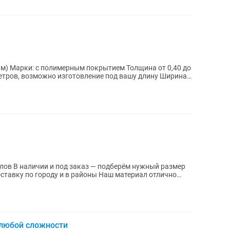
/м) Марки: с полимерным покрытием Толщина от 0,40 до
 метров, возможно изготовление под вашу длину Ширина
й размер
 любой сложности