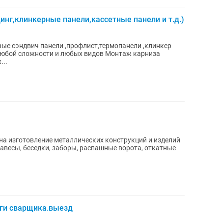
нг,клинкерные панели,кассетные панели и т.д.)
ожности и любых видов Монтаж карниза
Монтаж...
на изготовление металлических конструкций и изделий
авесы, беседки, заборы, распашные ворота, откатные
ги сварщика.выезд