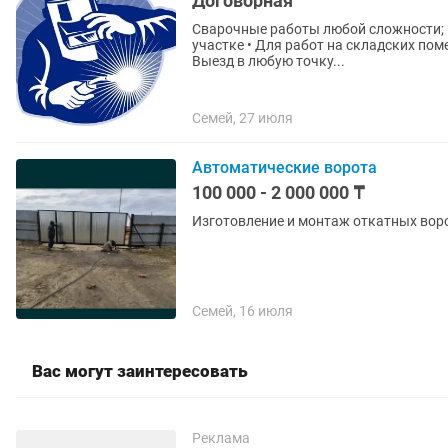
Договорная
Сварочные работы любой сложности; Вы можете сделать заказ: • Для работ на частном
участке • Для работ на складских по
Выезд в любую точку...
Семей, 27 июля
Автоматические ворота
100 000 - 2 000 000 ₸
Изготовление и монтаж откатных воро
Семей, 16 июля
Вас могут заинтересовать
Реклама