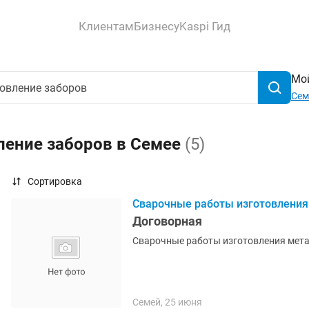
Клиентам
Бизнесу
Kaspi Гид
Мой
Сем
ление заборов в Семее
(5)
Сортировка
Сварочные работы изготовления 
Договорная
Сварочные работы изготовления мет
Семей, 25 июня