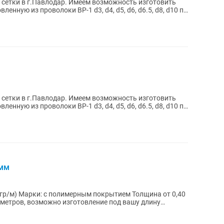
 Имеем возможность изготовить
ленную из проволоки ВР-1 d3, d4, d5, d6, d6.5, d8, d10 по
 Имеем возможность изготовить
ленную из проволоки ВР-1 d3, d4, d5, d6, d6.5, d8, d10 по
0мм
 гр/м) Марки: с полимерным покрытием Толщина от 0,40
7 метров, возможно изготовление под вашу длину