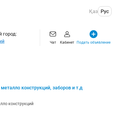
Қаз
Рус
 город:
ей
Чат
Кабинет
Подать объявление
металло конструкций, заборов и т.д
алло конструкций