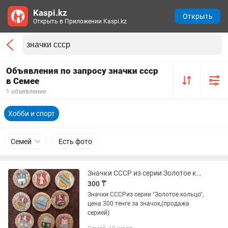
Kaspi.kz
Открыть
Открыть в Приложении Kaspi.kz
Объявления по запросу значки ссср
в Семее
1 объявление
Хобби и спорт
Семей
Есть фото
Значки СССР из серии Золотое кольцо
300 ₸
Значки СССРиз серии "Золотое кольцо",
цена 300 тенге за значок,(продажа
серией)