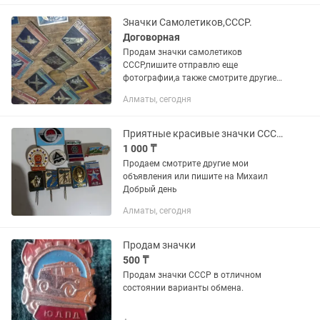
Значки Самолетиков,СССР.
Договорная
Продам значки самолетиков
СССР,пишите отправлю еще
фотографии,а также смотрите другие
мои объявления.
Алматы, сегодня
Приятные красивые значки СССР винтаж ретро антураж
1 000 ₸
Продаем смотрите другие мои
объявления или пишите на Михаил
Добрый день
Алматы, сегодня
Продам значки
500 ₸
Продам значки СССР в отличном
состоянии варианты обмена.