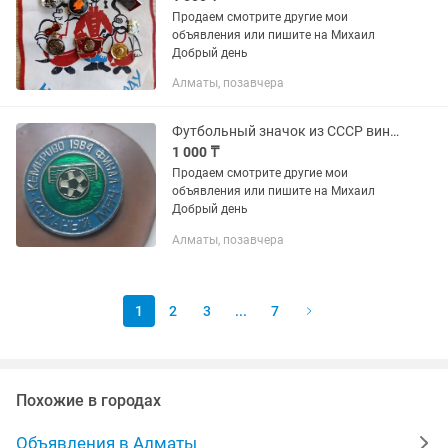
Продаем смотрите другие мои
объявления или пишите на Михаил
Добрый день
Алматы, позавчера
Футбольный значок из СССР винтаж
1 000 ₸
Продаем смотрите другие мои
объявления или пишите на Михаил
Добрый день
Алматы, позавчера
1
2
3
...
7
Похожие в городах
Объявления в Алматы