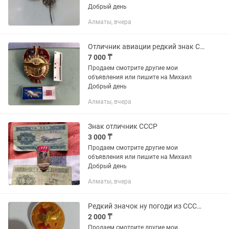
Добрый день
Алматы, вчера
Отличник авиации редкий знак СССР
7 000 ₸
Продаем смотрите другие мои
объявления или пишите на Михаил
Добрый день
Алматы, вчера
Знак отличник СССР
3 000 ₸
Продаем смотрите другие мои
объявления или пишите на Михаил
Добрый день
Алматы, вчера
Редкий значок ну погоди из СССР винтаж
2 000 ₸
Продаем смотрите другие мои