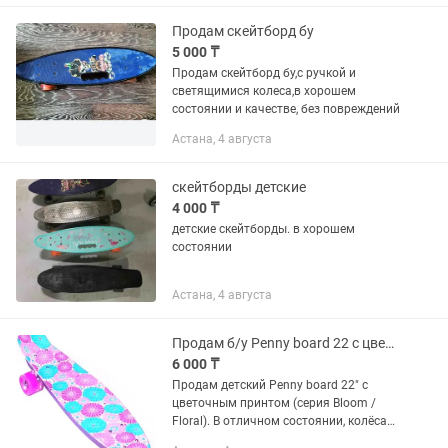
Продам скейтборд бу
5 000 ₸
Продам скейтборд бу,с ручкой и
светящимися колеса,в хорошем
состоянии и качестве, без повреждений
Астана, 4 августа
скейтборды детские
4 000 ₸
детские скейтборды. в хорошем
состоянии
Астана, 4 августа
Продам б/у Penny board 22 с цветочным принтом (серия Bloom / Floral)
6 000 ₸
Продам детский Penny board 22" с
цветочным принтом (серия Bloom /
Floral). В отличном состоянии, колёса
светятся. Оригинальный дизайн. Дочка