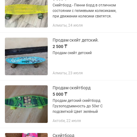
Скейтборд - Пенни борд в отличном
состоянии с гелиевыми колесиками,
при движении колесики светятся.
Алматы, 24 июля
Продам скейт детский.
2 500 ₸
Продам скейт детский
Алматы, 23 июля
Продам скейтборд
5 000 ₸
Продам детский скейтборд
Грузоподъемность до 50кг С
подсветкой Цвет зелёный
Актобе, 22 июля
Скейтборд