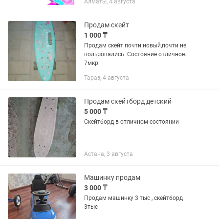
Алматы, 4 августа
каталась один сезон.
Продам скейт
1 000 ₸
Продам скейт почти новый,почти не
пользовались. Состояние отличное.
7мкр
Тараз, 4 августа
Продам скейтборд детский
5 000 ₸
Скейтборд в отличном состоянии
Астана, 3 августа
Машинку продам
3 000 ₸
Продам машинку 3 тыс , скейтборд
3тыс