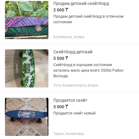
Продам детский скейтборд
2 000 ₸
Продам детский скейтборд в отличном
состоянии
Аулиеколь, вчера
Скейтборд детский
5 500 ₸
Скейтборд в хорошем состоянии
катались мало цена всего 5500к Район
Восхода
Усть-Каменогорск, вчера
Продается скейт
5 000 ₸
Продается скейт новый
Тараз, позавчера