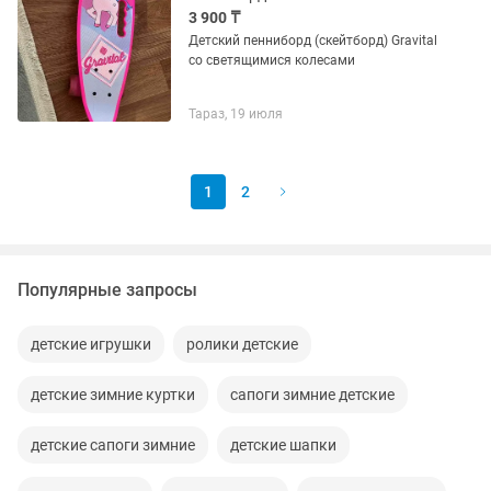
3 900 ₸
Детский пенниборд (скейтборд) Gravital
со светящимися колесами
Тараз, 19 июля
1
2
Популярные запросы
детские игрушки
ролики детские
детские зимние куртки
сапоги зимние детские
детские сапоги зимние
детские шапки