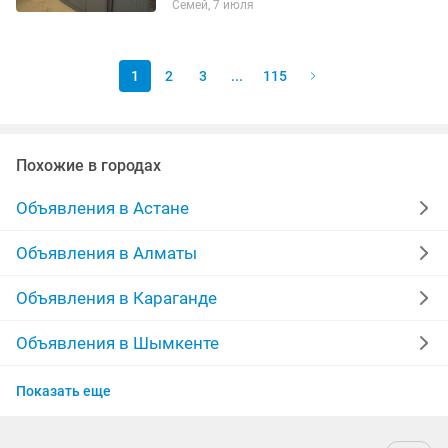
Семей, 7 июля
1
2
3
...
115
Похожие в городах
Объявления в Астане
Объявления в Алматы
Объявления в Караганде
Объявления в Шымкенте
Объявления в Усть-Каменогорске
Показать еще
Объявления в Актобе