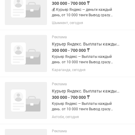
300 000 - 700 000 ₸
💰 Курьер Яндекс — деньги каждый
день, от 10 000 тенге Вывод сразу
после смены. Без ожидания. За заказ:
Шымкент, сегодня
700–1 800 тенге За смену: до 40 000
тенге График — твой. Работаешь когда
хочешь. Транспорт...
Реклама
Курьер Яндекс. Выплаты каждый день.
300 000 - 700 000 ₸
Курьер Яндекс — Выплаты каждый
день. от 10 000 тенге Вывод сразу
после смены. Без ожидания. За заказ:
Караганда, сегодня
700–1 800 тенге За смену: до 40 000
тенге График — твой. Работаешь когда
хочешь. Транспорт любой:...
Реклама
Курьер Яндекс. Выплаты каждый день.
300 000 - 700 000 ₸
Курьер Яндекс — Выплаты каждый
день. от 10 000 тенге Вывод сразу
после смены. Без ожидания. За заказ:
Актобе, сегодня
700–1 800 тенге За смену: до 40 000
тенге График — твой. Работаешь когда
хочешь. Транспорт любой:...
Реклама