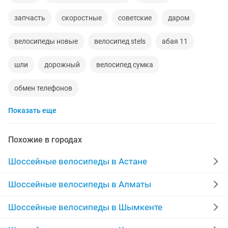
запчасть
скоростные
советские
даром
велосипеды новые
велосипед stels
абая 11
шли
дорожный
велосипед сумка
обмен телефонов
Показать еще
Похожие в городах
Шоссейные велосипеды в Астане
Шоссейные велосипеды в Алматы
Шоссейные велосипеды в Шымкенте