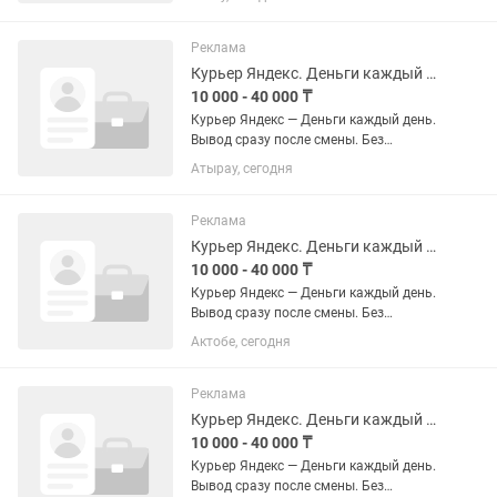
За смену: до 40 000 тенге График —
твой. Работаешь когда хочешь.
Транспорт любой: пешком, вело,...
Реклама
Курьер Яндекс. Деньги каждый день.
10 000 - 40 000 ₸
Курьер Яндекс — Деньги каждый день.
Вывод сразу после смены. Без
ожидания. За заказ: 700–1 800 тенге
Атырау, сегодня
За смену: до 40 000 тенге График —
твой. Работаешь когда хочешь.
Транспорт любой: пешком, вело,...
Реклама
Курьер Яндекс. Деньги каждый день.
10 000 - 40 000 ₸
Курьер Яндекс — Деньги каждый день.
Вывод сразу после смены. Без
ожидания. За заказ: 700–1 800 тенге
Актобе, сегодня
За смену: до 40 000 тенге График —
твой. Работаешь когда хочешь.
Транспорт любой: пешком, вело,...
Реклама
Курьер Яндекс. Деньги каждый день.
10 000 - 40 000 ₸
Курьер Яндекс — Деньги каждый день.
Вывод сразу после смены. Без