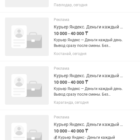
ожидания. За заказ: 700–1 800 тенге
Павлодар, сегодня
За смену: до 40 000 тенге График —
твой. Работаешь когда хочешь.
Транспорт любой: пешком, вело,...
Реклама
Курьер Яндекс. Деньги каждый день.
10 000 - 40 000 ₸
Курьер Яндекс — Деньги каждый день.
Вывод сразу после смены. Без
ожидания. За заказ: 700–1 800 тенге
Костанай, сегодня
За смену: до 40 000 тенге График —
твой. Работаешь когда хочешь.
Транспорт любой: пешком, вело,...
Реклама
Курьер Яндекс. Деньги каждый день.
10 000 - 40 000 ₸
Курьер Яндекс — Деньги каждый день.
Вывод сразу после смены. Без
ожидания. За заказ: 700–1 800 тенге
Караганда, сегодня
За смену: до 40 000 тенге График —
твой. Работаешь когда хочешь.
Транспорт любой: пешком, вело,...
Реклама
Курьер Яндекс. Деньги каждый день.
10 000 - 40 000 ₸
💰 Курьер Яндекс - Деньги каждый