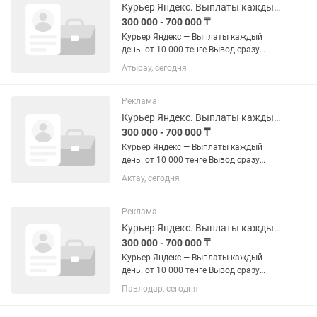
Курьер Яндекс. Выплаты каждый день.
300 000 - 700 000 ₸
Курьер Яндекс — Выплаты каждый
день. от 10 000 тенге Вывод сразу
после смены. Без ожидания. За заказ:
Атырау, сегодня
700–1 800 тенге За смену: до 40 000
тенге График — твой. Работаешь когда
хочешь. Транспорт любой:...
Реклама
Курьер Яндекс. Выплаты каждый день.
300 000 - 700 000 ₸
Курьер Яндекс — Выплаты каждый
день. от 10 000 тенге Вывод сразу
после смены. Без ожидания. За заказ:
Актау, сегодня
700–1 800 тенге За смену: до 40 000
тенге График — твой. Работаешь когда
хочешь. Транспорт любой:...
Реклама
Курьер Яндекс. Выплаты каждый день.
300 000 - 700 000 ₸
Курьер Яндекс — Выплаты каждый
день. от 10 000 тенге Вывод сразу
после смены. Без ожидания. За заказ:
Павлодар, сегодня
700–1 800 тенге За смену: до 40 000
тенге График — твой. Работаешь когда