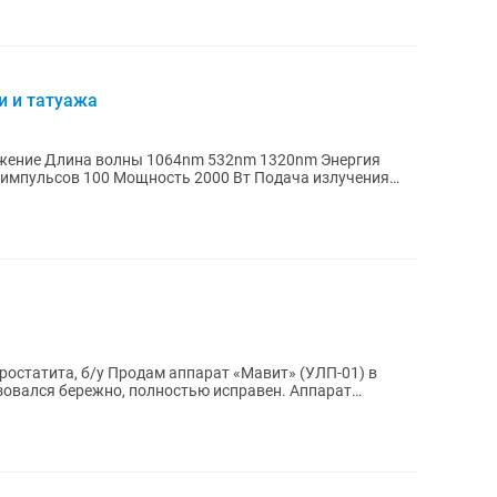
и и татуажа
ожение Длина волны 1064nm 532nm 1320nm Энергия
импульсов 100 Мощность 2000 Вт Подача излучения
ростатита, б/у Продам аппарат «Мавит» (УЛП-01) в
зовался бережно, полностью исправен. Аппарат