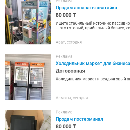
Реклама
Продам аппараты хватайка
80 000 ₸
Ищете стабильный источник пассивно
— это готовый, прибыльный бизнес, к
24/7! Этот автомат...
Ават, сегодня
Реклама
Холодильник маркет для бизнес
Договорная
Холодильник маркет и вендинговый а
Алматы, сегодня
Реклама
Продам постерминал
80 000 ₸