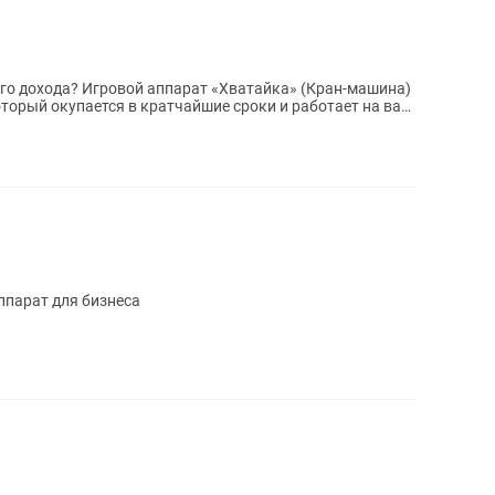
го дохода? Игровой аппарат «Хватайка» (Кран-машина)
оторый окупается в кратчайшие сроки и работает на вас
а
ппарат для бизнеса