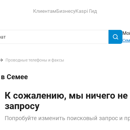
Клиентам
Бизнесу
Kaspi Гид
Мой
Сем
Проводные телефоны и факсы
 в Семее
К сожалению, мы ничего не
запросу
Попробуйте изменить поисковый запрос и пр