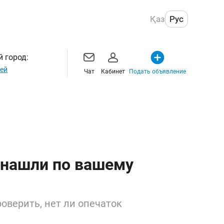
Қаз
Рус
 город:
ей
Чат
Кабинет
Подать объявление
 нашли по вашему
оверить, нет ли опечаток