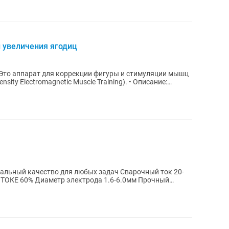
 увеличения ягодиц
sity Electromagnetic Muscle Training). • Описание:
.ТОКЕ 60% Диаметр электрода 1.6-6.0мм Прочный
угие регионы По...