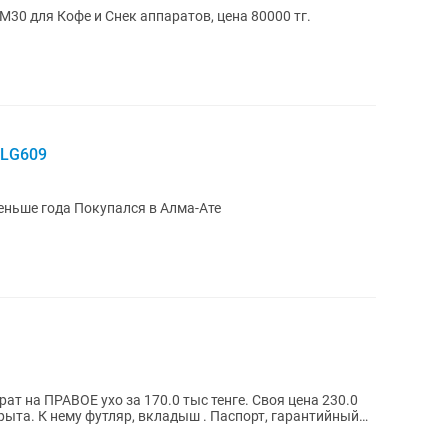
30 для Кофе и Снек аппаратов, цена 80000 тг.
 LG609
еньше года Покупался в Алма-Ате
т на ПРАВОЕ ухо за 170.0 тыс тенге. Своя цена 230.0