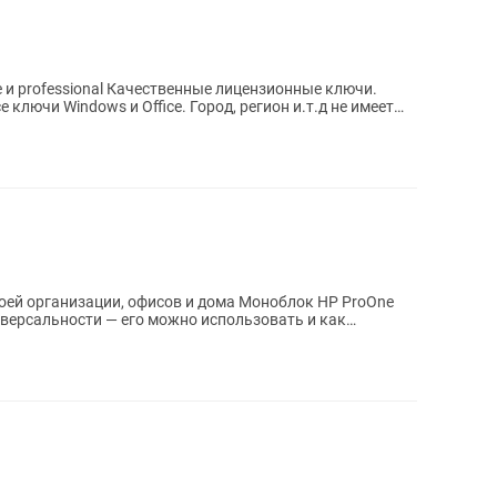
ные лицензионные ключи.
 Office. Город, регион и.т.д не имеет
оей организации, офисов и дома Моноблок HP ProOne
версальности — его можно использовать и как