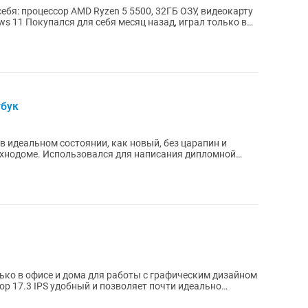
ебя: процессор AMD Ryzen 5 5500, 32ГБ ОЗУ, видеокарту
рал только в
тбук
в идеальном состоянии, как новый, без царапин и
ехнодоме. Использовался для написания дипломной
лько в офисе и дома для работы с графическим дизайном
нитор 17.3 IPS удобный и позволяет почти идеально