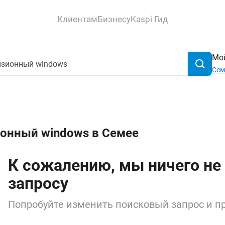
Клиентам
Бизнесу
Kaspi Гид
Мой
Сем
ионный windows в Семее
К сожалению, мы ничего не
запросу
Попробуйте изменить поисковый запрос и пр