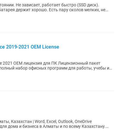
оянии. Не зависает, работает быстро (SSD диск).
батарея держит хорошо. Есть пару сколов мелких, не
ce 2019-2021 OEM License
OEM лицензия для ПК Лицензионный пакет
то полный набор офисных программ для работы, учебы и
аты, Казахстан | Word, Excel, Outlook, OneDrive
для дома и бизнеса в Алматы и по всему Казахстану.