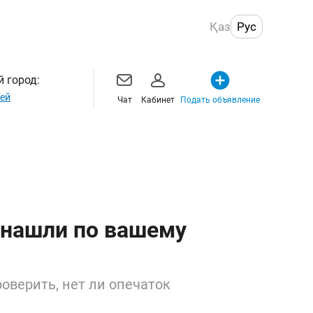
Қаз
Рус
 город:
ей
Чат
Кабинет
Подать объявление
 нашли по вашему
оверить, нет ли опечаток