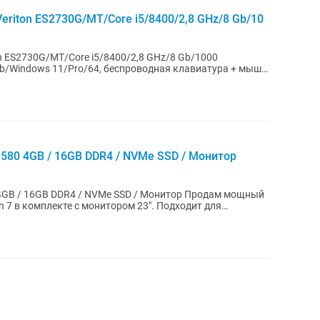
riton ES2730G/MT/Core i5/8400/2,8 GHz/8 Gb/10
 ES2730G/MT/Core i5/8400/2,8 GHz/8 Gb/1000
/Windows 11/Pro/64, беспроводная клавиатура + мышь
...
 580 4GB / 16GB DDR4 / NVMe SSD / Монитор
6GB DDR4 / NVMe SSD / Монитор Продам мощный
 7 в комплекте с монитором 23". Подходит для