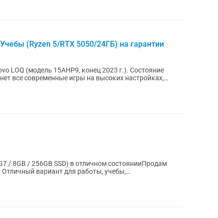
Учебы (Ryzen 5/RTX 5050/24ГБ) на гарантии
o LOQ (модель 15AHP9, конец 2023 г.). Состояние
янет все современные игры на высоких настройках,
G7 / 8GB / 256GB SSD) в отличном состоянииПродам
 Отличный вариант для работы, учебы,
ач....