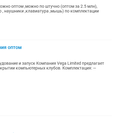
можно оптом ,можно по штучно (оптом за 2.5 млн),
р , наушники ,клавиатура ,мышь) по комплектации
ния оптом
ания Vega Limited предлагает
компьютерных клубов. Комплектация: —