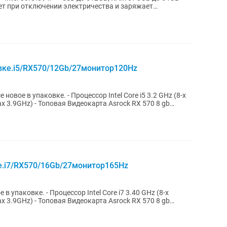
ет при отключении электричества и заряжает
овке.i5/RX570/12Gb/27монитор120Hz
ессор Intel Core i5 3.2 GHz (8-x
x 3.9GHz) - Топовая Видеокарта Asrock RX 570 8 gb
ке.i7/RX570/16Gb/27монитор165Hz
l Core i7 3.40 GHz (8-x
x 3.9GHz) - Топовая Видеокарта Asrock RX 570 8 gb