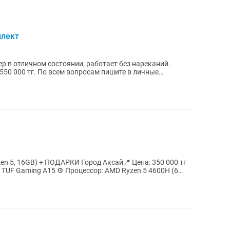
плект
 в отличном состоянии, работает без нареканий.
 550 000 тг. По всем вопросам пишите в личные
РКИ Город Аксай📍 Цена: 350 000 тг