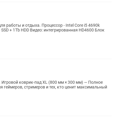
Процессор - Intel Core i5 4690k
b SSD + 1Tb HDD Видео: интегрированная HD4600 Блок
 Игровой коврик-пад XL (800 мм × 300 мм) — Полное
я геймеров, стримеров и тех, кто ценит максимальный