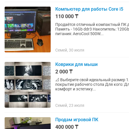
Компьютер для работы Core i5
110 000 ₸
Продаётся отличный компактный ПК для работы и отдыха. 
Память - 16Gb ddr3 Накопитель: 120G
питания: AeroCool 500W...
Семей, 30 июля
Коврики для мыши
2 000 ₸
📐 Выберите свой идеальный размер 1.
покрытие рабочего стола Для кого: Дл
комфорт и эстетику...
Семей, 23 июля
Продам игровой ПК
400 000 ₸