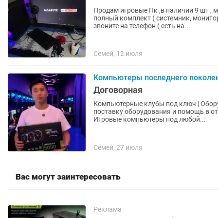
Продам игровые Пк ,в наличии 9 шт , 
полный комплект ( системник, монито
звоните на телефон ( есть на...
Семей, 12 июля
Компьютеры последнего поколе
Договорная
Компьютерные клубы под ключ | Оборудование и запуск Комп
поставку оборудования и помощь в открытии 
Игровые компьютеры под любой...
Семей, 27 июля
Вас могут заинтересовать
Реклама