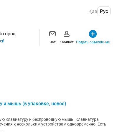
Қаз
Рус
 город:
ей
Чат
Кабинет
Подать объявление
 и мышь (в упаковке, новое)
ую клавиатуру и беспроводную мышь. Клавиатура
ючения к нескольким устройствам одновременно. Есть
..