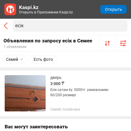
Kaspi.kz
Открыть
Открыть в Приложении Kaspi.kz
Объявления по запросу есік в Семее
1 объявление
Семей
Есть фото
дверь
3 000 ₸
Есік сатам бу. 5000тг. рамкасымен
60/200 размері
Семей, позавчера
Вас могут заинтересовать