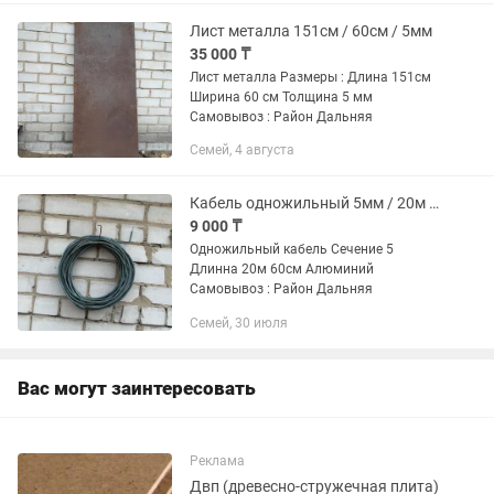
Лист металла 151см / 60см / 5мм
35 000 ₸
Лист металла Размеры : Длина 151см
Ширина 60 см Толщина 5 мм
Самовывоз : Район Дальняя
Семей, 4 августа
Кабель одножильный 5мм / 20м 60см
9 000 ₸
Одножильный кабель Сечение 5
Длинна 20м 60см Алюминий
Самовывоз : Район Дальняя
Семей, 30 июля
Вас могут заинтересовать
Реклама
Двп (древесно-стружечная плита)