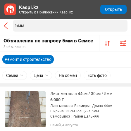
Kaspi.kz
Открыть
Открыть в Приложении Kaspi.kz
Объявления по запросу 5мм в Семее
3 объявления
Ремонт и строительство
Семей
Цена
На обмен
Есть фото
Лист металла 44см / 30см / 5мм
6 000 ₸
Лист металла Размеры : Длина 44см
Ширина : 30см Толщина 5мм
Самовывоз : Район Дальняя
Семей, 4 августа