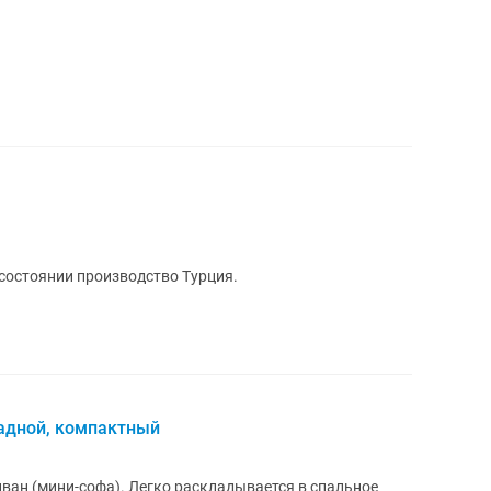
состоянии производство Турция.
ладной, компактный
 раскладывается в спальное