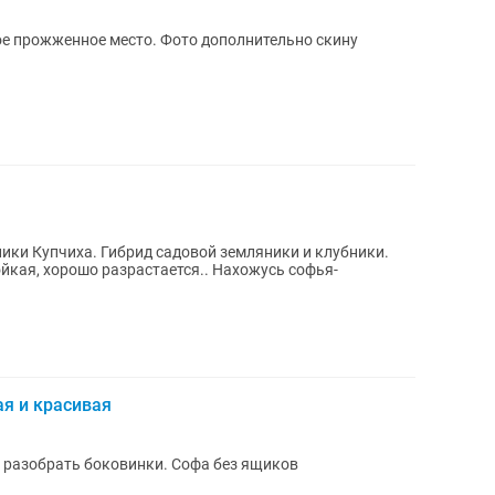
ое прожженное место. Фото дополнительно скину
ки Купчиха. Гибрид садовой земляники и клубники.
кая, хорошо разрастается.. Нахожусь софья-
я и красивая
 разобрать боковинки. Софа без ящиков