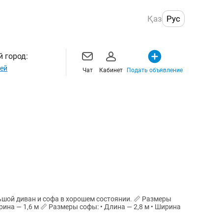
Қаз
Рус
 город:
ей
Чат
Кабинет
Подать объявление
иван и софа в хорошем состоянии. 📏 Размеры
 Длина — 2,8 м • Ширина