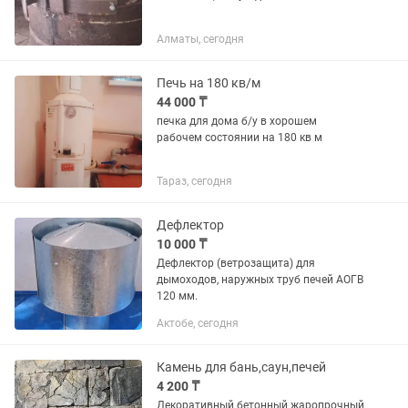
Алматы, сегодня
Печь на 180 кв/м
44 000 ₸
печка для дома б/у в хорошем
рабочем состоянии на 180 кв м
Тараз, сегодня
Дефлектор
10 000 ₸
Дефлектор (ветрозащита) для
дымоходов, наружных труб печей АОГВ
120 мм.
Актобе, сегодня
Камень для бань,саун,печей
4 200 ₸
Декоративный бетонный жаропрочный