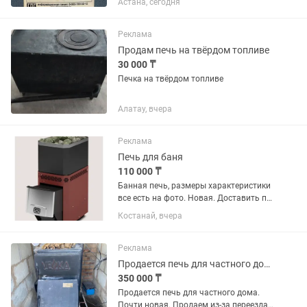
Астана, сегодня
котлов и печей длительного горения,
что позволяет экономить топливо до
20 процентов....
Реклама
Продам печь на твёрдом топливе
30 000 ₸
Печка на твёрдом топливе
Алатау, вчера
Реклама
Печь для баня
110 000 ₸
Банная печь, размеры характеристики
все есть на фото. Новая. Доставить по
городу могу но в определенное время
Костанай, вчера
Реклама
Продается печь для частного дома
350 000 ₸
Продается печь для частного дома.
Почти новая. Продаем из-за переезда.