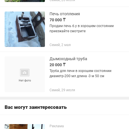
Семей, 26 июля
Печь отопления
70 000 ₸
Продам печь б.у в хорошем состоянии
приезжайте смотрите
Семей, 2 мая
Дымоходный труба
20 000 ₸
Труба для печи в хорошем состоянии
диаметр-200 мл длина -3 м 50 см
Семей, 29 июля
Вас могут заинтересовать
Реклама