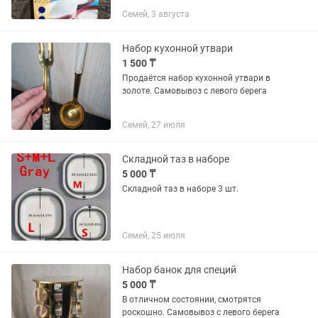
Rubis, Столовые сервизы Бренд
Семей, 3 августа
LUMINARC Производитель ARC...
Набор кухонной утвари
1 500 ₸
Продаётся набор кухонной утвари в
золоте. Самовывоз с левого берега
Семей, 27 июля
Складной таз в наборе
5 000 ₸
Складной таз в наборе 3 шт.
Семей, 25 июля
Набор банок для специй
5 000 ₸
В отличном состоянии, смотрятся
роскошно. Самовывоз с левого берега