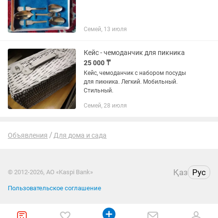
Семей, 13 июля
Кейс - чемоданчик для пикника
25 000 ₸
Кейс, чемоданчик с набором посуды
для пикника. Легкий. Мобильный.
Стильный.
Семей, 28 июля
Объявления
Для дома и сада
Қаз
Рус
© 2012-2026, АО «Kaspi Bank»
Пользовательское соглашение