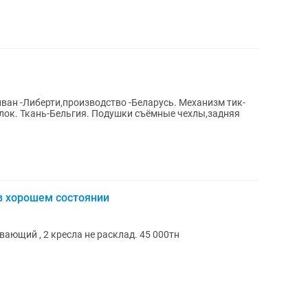
 в хорошем состоянии
ающий , 2 кресла не расклад. 45 000тн