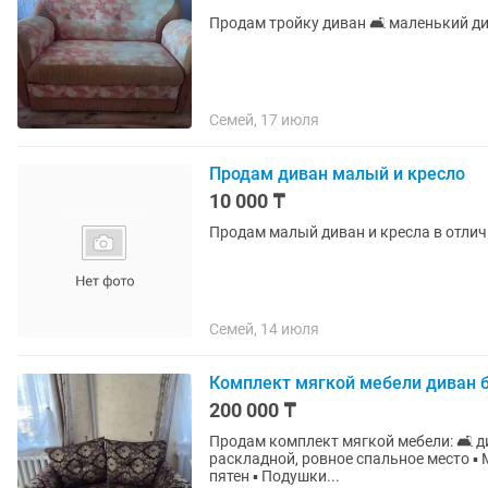
Продам тройку диван 🛋 маленький див
Семей, 17 июля
Продам диван малый и кресло
10 000 ₸
Продам малый диван и кресла в отли
Семей, 14 июля
Комплект мягкой мебели диван б
200 000 ₸
Продам комплект мягкой мебели: 🛋 диван 
раскладной, ровное спальное место ▪️ 
пятен ▪️ Подушки...