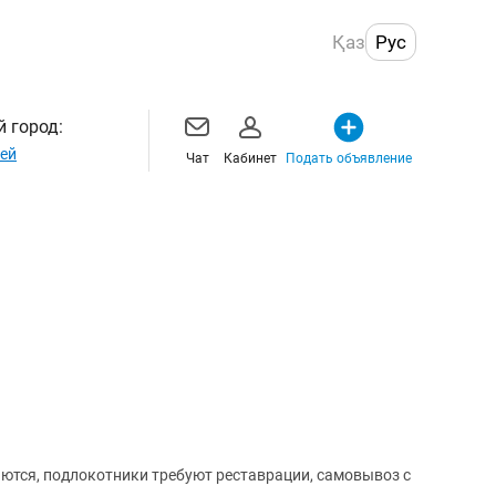
Қаз
Рус
 город:
ей
Чат
Кабинет
Подать объявление
аются, подлокотники требуют реставрации, самовывоз с