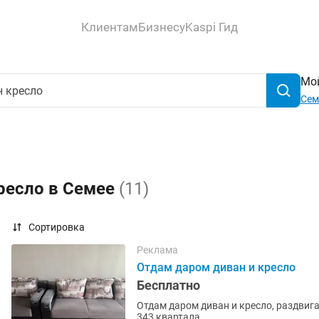
Клиентам
Бизнесу
Kaspi Гид
Мой
Сем
ресло в Семее
(11)
Сортировка
Реклама
Отдам даром диван и кресло
Бесплатно
Отдам даром диван и кресло, раздвиг
343 квартала