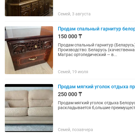
Семей, 3 августа
Продам спальный гарнитур бело
150 000 ₸
Продам спальный гарнитур (Беларусь) 
Производство: Беларусь (качественная
Матрас ортопедический — в...
Семей, 19 июля
Продам мягкий уголок отдыха пр
250 000 ₸
Продам мягкий уголок отдыха Белорус
раскладывается б,ольшие преимущест
Семей, позавчера