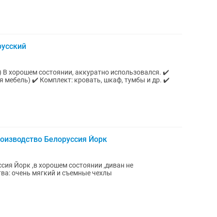
русский
В хорошем состоянии, аккуратно использовался. ✔️
 мебель) ✔️ Комплект: кровать, шкаф, тумбы и др. ✔️
оизводство Белоруссия Йорк
сия Йорк ,в хорошем состоянии ,диван не
ва: очень мягкий и съемные чехлы