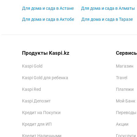
Для дома и сада в Астане
Для дома и сада в Алматы
Для дома и сада в Актобе
Для дома и сада в Таразе
Продукты Kaspi.kz
Сервисы
Kaspi Gold
Магазин
Kaspi Gold для ребенка
Travel
Kaspi Red
Платежи
Kaspi Депозит
Мой Банк
Кредит на Покупки
Переводы
Кредит для ИП
Акции
Кредит Наличными
Госуслуги