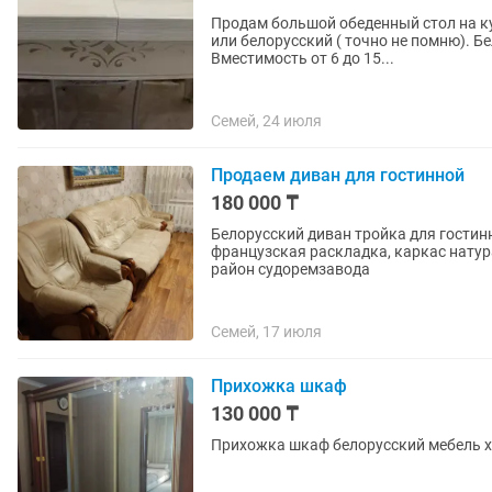
Продам большой обеденный стол на ку
или белорусский ( точно не помню). Б
Вместимость от 6 до 15...
Семей, 24 июля
Продаем диван для гостинной
180 000 ₸
Белорусский диван тройка для гостинн
французская раскладка, каркас нату
район судоремзавода
Семей, 17 июля
Прихожка шкаф
130 000 ₸
Прихожка шкаф белорусский мебель 