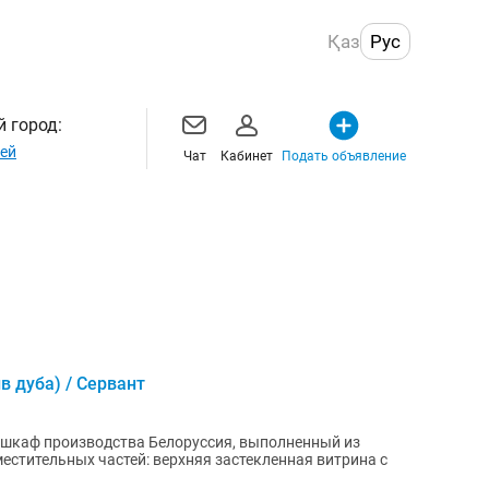
Қаз
Рус
 город:
ей
Чат
Кабинет
Подать объявление
в дуба) / Сервант
шкаф производства Белоруссия, выполненный из
местительных частей: верхняя застекленная витрина с