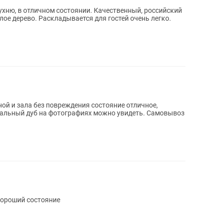
хню, в отличном состоянии. Качественный, российский
елое дерево. Раскладывается для гостей очень легко.
ой и зала без повреждения состояние отличное,
ральный дуб на фотографиях можно увидеть. Самовывоз
хороший состояние