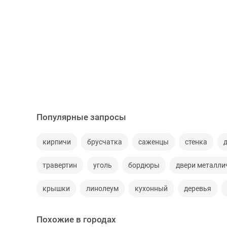
Популярные запросы
кирпичи
брусчатка
саженцы
стенка
травертин
уголь
бордюры
двери металли
крышки
линолеум
кухонный
деревья
Похожие в городах