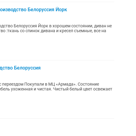
оизводство Белоруссия Йорк
дство Белоруссия Йорк в хорошем состоянии, диван не
о :ткань со спинок дивана и кресел съемные, все на
одство Белоруссия
 с переездом Покупали в МЦ «Армада». Состояние
ебель ухоженная и чистая. Чистый белый цвет освежает