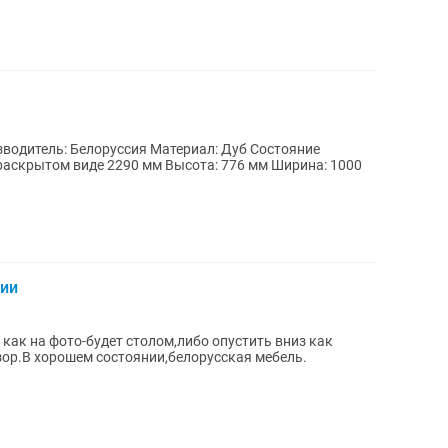
тель: Белоруссия Материал: Дуб Состояние
раскрытом виде 2290 мм Высота: 776 мм Ширина: 1000
нии
ак на фото-будет столом,либо опустить вниз как
зор.В хорошем состоянии,белорусская мебель.