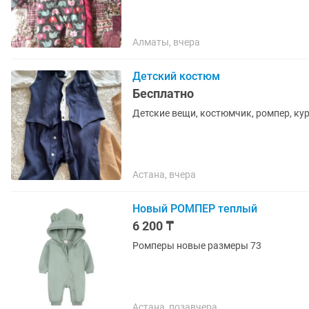
Алматы, вчера
Детский костюм
Бесплатно
Детские вещи, костюмчик, ромпер, ку
Астана, вчера
Новый РОМПЕР теплый
6 200 ₸
Ромперы новые размеры 73
Астана, позавчера