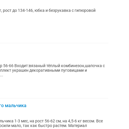
, рост до 134-146, юбка и безрукавка с гипюровой
омплект украшен декоративными пуговицами и
..
го мальчика
а 1-3 мес, на рост 56-62 см, на 4,5-6 кг весом. Все
 мало, так как быстро растем. Материал