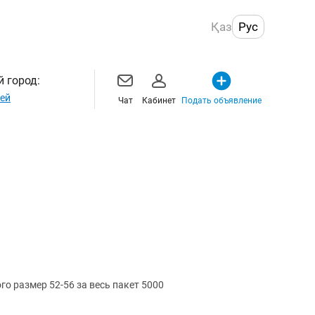
Қаз
Рус
 город:
ей
Чат
Кабинет
Подать объявление
о размер 52-56 за весь пакет 5000