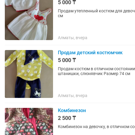
5 000 ₸
Продам утепленный костюм для девочк
см
Алматы, вчера
Продам детский костюмчик
5 000 ₸
Продам костюм в отличном состоянии 
штанишки, слюнявчик Размер 74 см
Алматы, вчера
Комбинезон
2 500 ₸
Комбинезон на девочку, в отличном со