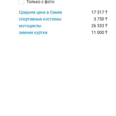
Только с фото
Средняя цена в Семее
17 517 ₸
спортивные костюмы
3 750 ₸
мотоциклы
26 333 ₸
зимние куртки
11 000 ₸