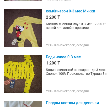
комбинезон 0-3 мес Микки
2 200 ₸
Костюм с Минни маус 0-3 мес - 2200 тг Размер 56-62 Новое с этикетками Есть много других
вещей для детей в профиле
Усть-Каменогорск, сегодня
Боди новое 0-3 мес
1 200 ₸
Боди с этикеткой на возраст до 3 месяцев или окол
Хлопо
Усть-Каменогорск, сегодня
Продам костюм для девочки