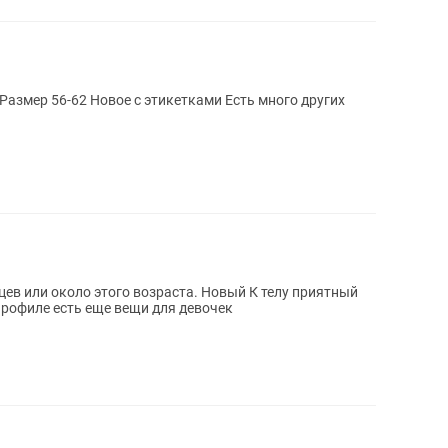
о этого возраста. Новый К телу приятный
к 100% Производство Турция В профиле есть еще вещи для девочек