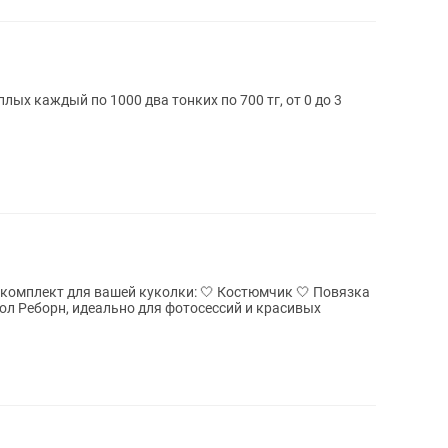
ых каждый по 1000 два тонких по 700 тг, от 0 до 3
комплект для вашей куколки: 🤍 Костюмчик 🤍 Повязка
кол Реборн, идеально для фотосессий и красивых