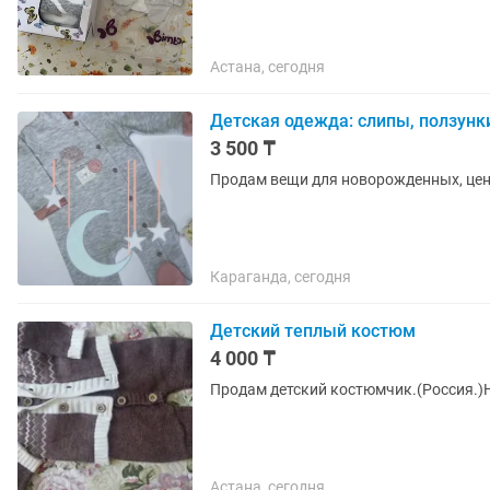
Астана, сегодня
Детская одежда: слипы, ползунк
3 500 ₸
Продам вещи для новорожденных, цен
Караганда, сегодня
Детский теплый костюм
4 000 ₸
Продам детский костюмчик.(Россия.)Н
Астана, сегодня