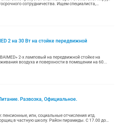
 сотрудничества. Ищем специалиста,
D 2 на 30 Вт на стойке передвижной
«BAIMED» 2-х ламповый на передвижной стойке на
живания воздуха и поверхности в помещении на 60...
 Питание. Развозка, Официальное.
е: пенсионные, ипн, социальные отчисления итд.
 в частную школу. Район пирамиды. С 17.00 до