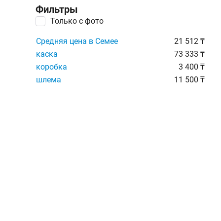
Фильтры
Только с фото
Средняя цена в Семее
21 512 ₸
каска
73 333 ₸
коробка
3 400 ₸
шлема
11 500 ₸