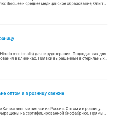
озницу
rudo medicinalis) для гирудотерапии. Подходят как для
Пиявки выращенные в стерильных
ане оптом и в розницу свежие
 Качественные пиявки из России. Оптом и в розницу.
. Выращены на сертифицированной биофабрике. Прямые