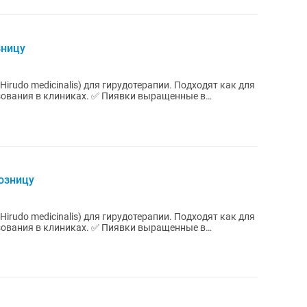
зницу
rudo medicinalis) для гирудотерапии. Подходят как для
ках. ✅ Пиявки выращенные в
озницу
rudo medicinalis) для гирудотерапии. Подходят как для
ках. ✅ Пиявки выращенные в