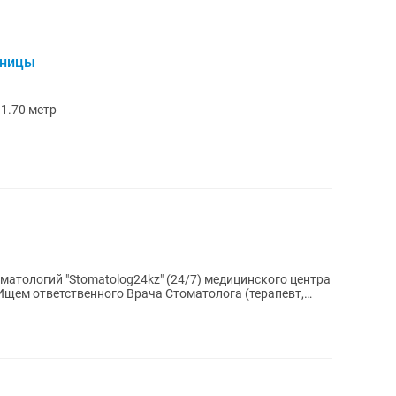
ьницы
1.70 метр
оматологий "Stomatolog24kz" (24/7) медицинского центра