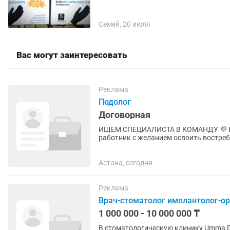
Семей, 20 июля
Вас могут заинтересовать
Реклама
Подолог
Договорная
ИЩЕМ СПЕЦИАЛИСТА В КОМАНДУ 💜 В подологический центр требуется медицинский
работник с желанием освоить востребованную пр
нашим стандартам ✔ Заключаем д
Астана, сегодня
Реклама
Врач-стоматолог имплантолог-о
1 000 000 - 10 000 000 ₸
В стоматологическую клинику Umma Den