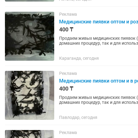
Реклама
Медицинские пиявки оптом и ро
400 ₸
Продаем живых медицинских пиявок (Hi
домашних процедур, так и для использования в клини
стерильных условиях ✅ Имеют все...
Караганда, сегодня
Реклама
Медицинские пиявки оптом и в р
400 ₸
Продаем живых медицинских пиявок (Hi
домашних процедур, так и для использования в клини
стерильных условиях ✅ Имеют все...
Павлодар, сегодня
Реклама