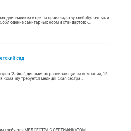
я сендвич-мейкер в цех по производству хлебобулочных и
етский сад
садов "Зайка", динамично развивающаяся компания, 15
 в команду требуется медицинская сестра
омом требуется МЕДСЕСТРА С СЕРТИФИКАТОМ