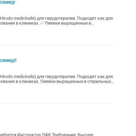
озницу
rudo medicinalis) для гирудотерапии. Подходят как для
ках. ✅ Пиявки выращенные в
озницу!
rudo medicinalis) для гирудотерапии. Подходят как для
Пиявки выращенные в стерильных
нструктор ЛФК Требования: Высшее