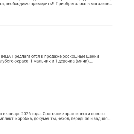
ста, необходимо примерить!!!Приобреталось в магазине
шные щенки
убого окраса: 1 мальчик и 1 девочка (мини).
ое...
н в январе 2026 года. Состояние практически нового,
мплект: коробка, документы, чехол, передняя и задняя