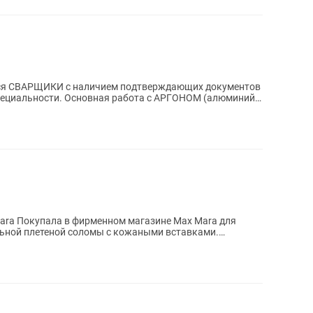
тся СВАРЩИКИ с наличием подтверждающих документов
специальности. Основная работа с АРГОНОМ (алюминий +
ara для
льной плетеной соломы с кожаными вставками.
а в...