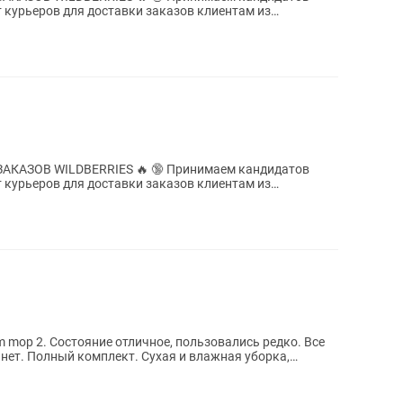
). 📍...
RIES 🔥 🔞 Принимаем кандидатов
). 📍...
 mop 2. Состояние отличное, пользовались редко. Все
 нет. Полный комплект. Сухая и влажная уборка,