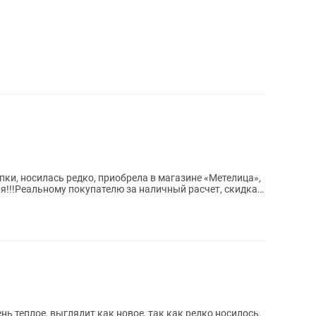
пки, носилась редко, приобрела в магазине «Метелица»,
я!!!Реальному покупателю за наличный расчет, скидка,
нь теплое, выглядит как новое, так как редко носилось,