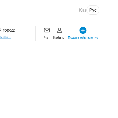
Қаз
Рус
 город:
ыагаш
Чат
Кабинет
Подать объявление