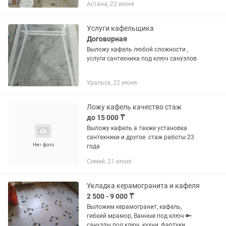
Астана, 22 июня
Услуги кафельщика
Договорная
Выложу кафель любой сложности ,
услуги сантехника под ключ санузлов
Уральск, 22 июня
Ложу кафель качество стаж
до 15 000 ₸
Выложу кафель а также установка
сантехники и другое .стаж работы 23
года
Семей, 21 июня
Укладка керамогранита и кафеля
2 500 - 9 000 ₸
Выложим керамогранит, кафель,
гибкий мрамор, Ванные под ключ 🔑
санузлы под ключ, кухни, фартуки.