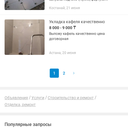
Душевые под ключ. Замена
Костанай, 21 июня
керамогранита частично.
Укладка кафеля качественно
8 000 - 9 000 ₸
Выложу кафель качественно цена
договорная
Астана, 20 июня
1
2
Объявления
Услуги
Строительство и ремонт
Отделка, ремонт
Популярные запросы