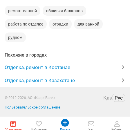
ремонт ванной
обшивка балконов
работа по отделке
оградки
для ванной
рудном
Похожие в городах
Отделка, ремонт в Костанае
Отделка, ремонт в Казахстане
Қаз
Рус
© 2012-2026, АО «Kaspi Bank»
Пользовательское соглашение
Объявления
Избранное
Подать
Чат
Кабинет