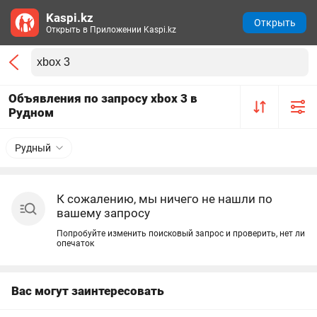
Kaspi.kz
Открыть
Открыть в Приложении Kaspi.kz
Объявления по запросу xbox 3 в
Рудном
Рудный
К сожалению, мы ничего не нашли по
вашему запросу
Попробуйте изменить поисковый запрос и проверить, нет ли
опечаток
Вас могут заинтересовать