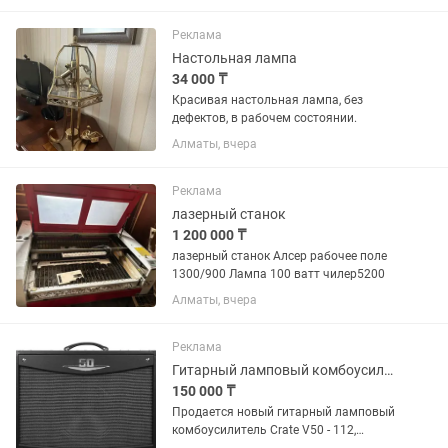
Реклама
Настольная лампа
34 000 ₸
Красивая настольная лампа, без
дефектов, в рабочем состоянии.
Алматы, вчера
Реклама
лазерный станок
1 200 000 ₸
лазерный станок Алсер рабочее поле
1300/900 Лампа 100 ватт чилер5200
Алматы, вчера
Реклама
Гитарный ламповый комбоусилитель производства США Crate V50 -112
150 000 ₸
Продается новый гитарный ламповый
комбоусилитель Crate V50 - 112,