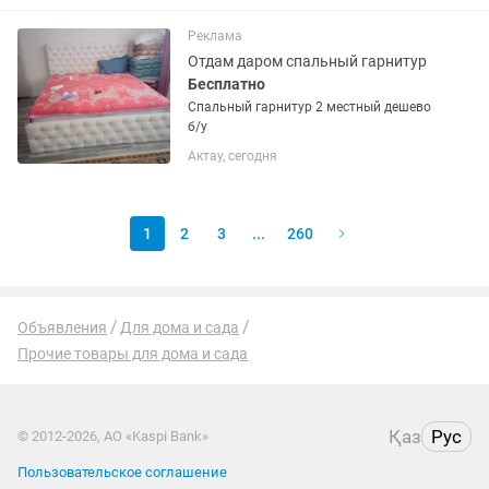
Реклама
Отдам даром спальный гарнитур
Бесплатно
Спальный гарнитур 2 местный дешево
б/у
Актау, сегодня
1
2
3
...
260
Объявления
Для дома и сада
Прочие товары для дома и сада
Қаз
Рус
© 2012-2026, АО «Kaspi Bank»
Пользовательское соглашение