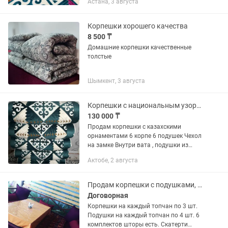
Астана, 3 августа
Корпешки хорошего качества
8 500 ₸
Домашние корпешки качественные
толстые
Шымкент, 3 августа
Корпешки с национальным узором
130 000 ₸
Продам корпешки с казахскими
орнаментами 6 корпе 6 подушек Чехол
на замке Внутри вата , подушки из
синтепона
Актобе, 2 августа
Продам корпешки с подушками, шторами, скатертями на 6 топчанов
Договорная
Корпешки на каждый топчан по 3 шт.
Подушки на каждый топчан по 4 шт. 6
комплектов шторы есть. Скатерти