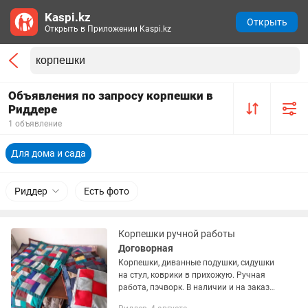
Kaspi.kz
Открыть
Открыть в Приложении Kaspi.kz
Объявления по запросу корпешки в
Риддере
1 объявление
Для дома и сада
Риддер
Есть фото
Корпешки ручной работы
Договорная
Корпешки, диванные подушки, сидушки
на стул, коврики в прихожую. Ручная
работа, пэчворк. В наличии и на заказ.
Находятся в городе Риддер. Доставки