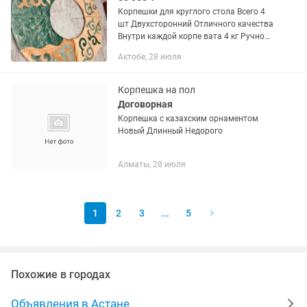
Корпешки для круглого стола Всего 4
шт Двухсторонний Отличного качества
Внутри каждой корпе вата 4 кг Ручной
прошив Гарантия качества Подробнее
Актобе, 28 июля
по телефону
Корпешка на пол
Договорная
Корпешка с казахским орнаментом
Новый Длинный Недорого
Алматы, 28 июля
1
2
3
...
5
Похожие в городах
Объявления в Астане