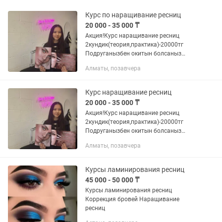
Курс по наращивание ресниц
20 000 - 35 000 ₸
Акция!Курс наращивание ресниц
2кундик(теория,практика)-20000тг
Подруганызбен окитын болсаныз
-15000тг 3кундик(теория,2кун
Алматы, позавчера
практика)-27000 3кундик(теория,2кун
практика+ламинирование...
Курс наращивание ресниц
20 000 - 35 000 ₸
Акция!Курс наращивание ресниц
2кундик(теория,практика)-20000тг
Подруганызбен окитын болсаныз
-15000тг 3кундик(теория,2кун
Алматы, позавчера
практика)-27000 3кундик(теория,2кун
практика+ламинирование...
Курсы ламинирования ресниц
45 000 - 50 000 ₸
Курсы ламинирования ресниц
Коррекция бровей Наращивание
ресниц