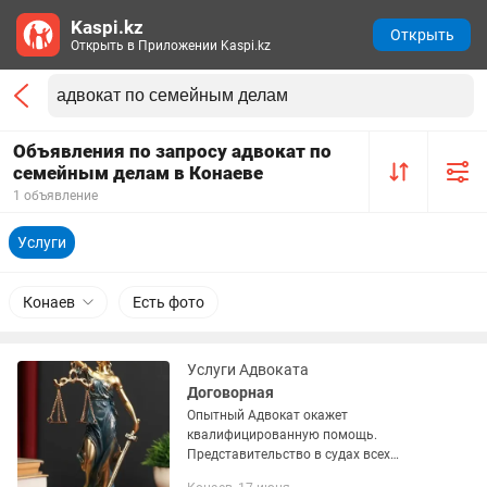
Kaspi.kz
Открыть
Открыть в Приложении Kaspi.kz
Объявления по запросу адвокат по
семейным делам в Конаеве
1 объявление
Услуги
Конаев
Есть фото
Услуги Адвоката
Договорная
Опытный Адвокат окажет
квалифицированную помощь.
Представительство в судах всех
инстанций (уголовные, гражданские и