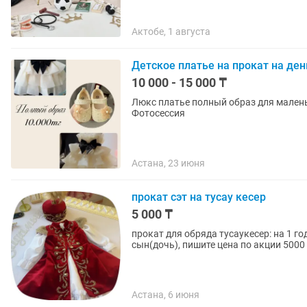
Актобе, 1 августа
Детское платье на прокат на ден
10 000 - 15 000 ₸
Люкс платье полный образ для маленьк
Фотосессия
Астана, 23 июня
прокат сэт на тусау кесер
5 000 ₸
прокат для обряда тусаукесер: на 1 г
сын(дочь), пишите цена по акции 5000
Астана, 6 июня