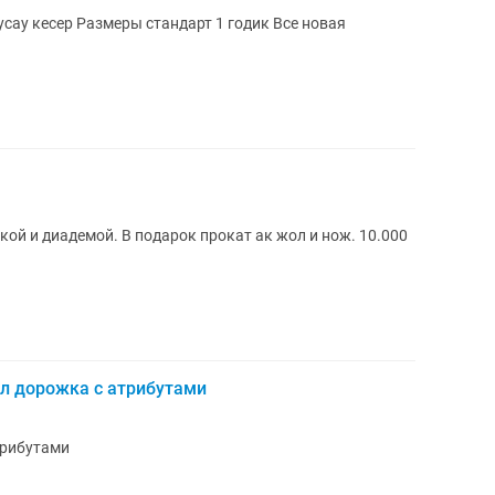
1 годик Все новая
ткой и диадемой. В подарок прокат ак жол и нож. 10.000
ол дорожка с атрибутами
трибутами