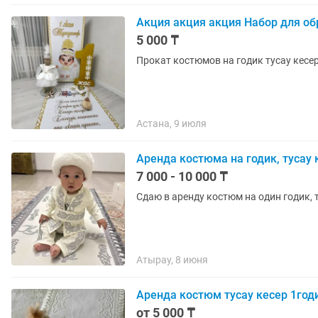
Акция акция акция Набор для обр
5 000 ₸
Прокат костюмов на годик тусау кесер
Астана, 9 июля
Аренда костюма на годик, тусау 
7 000 - 10 000 ₸
Сдаю в аренду костюм на один годик, 
Атырау, 8 июня
Аренда костюм тусау кесер 1го
от 5 000 ₸