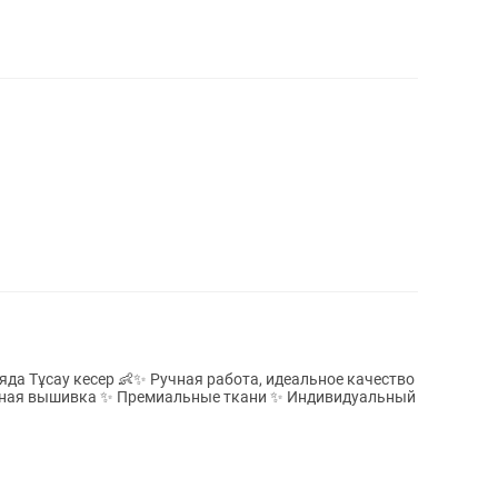
яда Тұсау кесер 👶✨ Ручная работа, идеальное качество