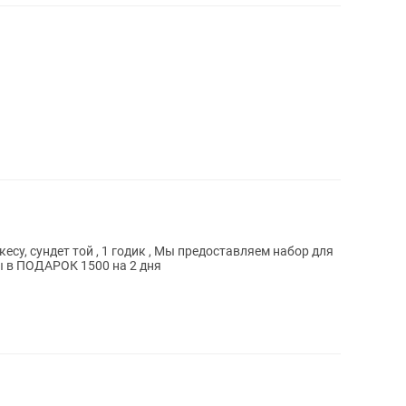
кесу, сундет той , 1 годик , Мы предоставляем набор для
 Путы в ПОДАРОК 1500 на 2 дня