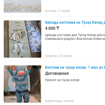
Астана, 17 июня
Аренда костюма на Тусау Кесер 
4 000 ₸
Аренда костюма для Тусау Кесер для м
Самовывоз рядом с Вокзалом Алматы
Алматы, 22 июня
Костюм на тұсау кесер. 1 жас ұл
Договорная
Прокат на тұсау кесер
Караганда, 4 июля