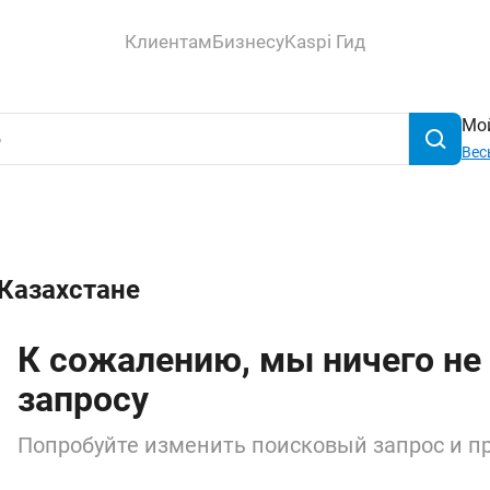
Клиентам
Бизнесу
Kaspi Гид
Мой
Вес
 Казахстане
К сожалению, мы ничего не
запросу
Попробуйте изменить поисковый запрос и пр