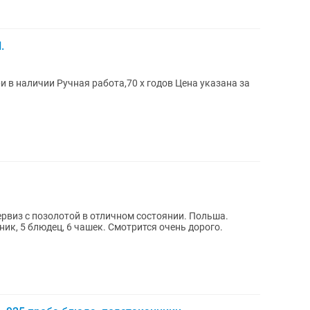
.
 в наличии Ручная работа,70 х годов Цена указана за
рвиз с позолотой в отличном состоянии. Польша.
ик, 5 блюдец, 6 чашек. Смотрится очень дорого.