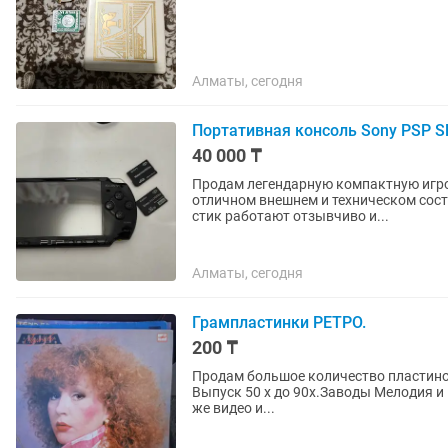
Алматы, сегодня
Портативная консоль Sony PSP S
40 000 ₸
Продам легендарную компактную игров
отличном внешнем и техническом сост
стик работают отзывчиво и...
Алматы, сегодня
Грампластинки РЕТРО.
200 ₸
Продам большое количество пластинок
Выпуск 50 х до 90х.Заводы Мелодия и
же видео и...