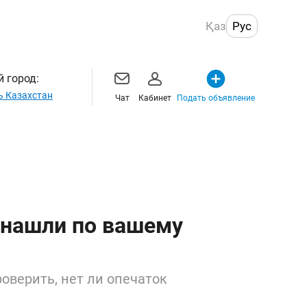
Қаз
Рус
 город:
ь Казахстан
Чат
Кабинет
Подать объявление
 нашли по вашему
оверить, нет ли опечаток