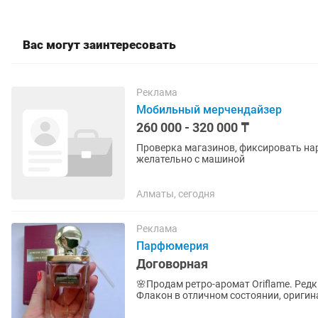
Вас могут заинтересовать
Реклама
Мобильный мерчендайзер
260 000 - 320 000 ₸
Проверка магазинов, фиксировать нар
желательно с машиной
Алматы, сегодня
Реклама
Парфюмерия
Договорная
🌸Продам ретро-аромат Oriflame. Ред
Флакон в отличном состоянии, оригинал. Пишите в личные сообщения — отправлю 
подробности.