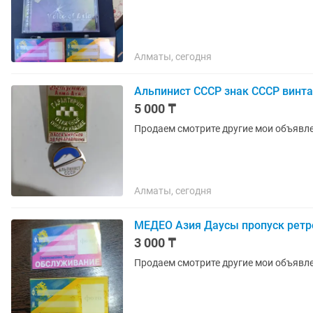
Алматы, сегодня
Альпинист СССР знак СССР винт
5 000 ₸
Продаем смотрите другие мои объявл
Алматы, сегодня
МЕДЕО Азия Даусы пропуск ретр
3 000 ₸
Продаем смотрите другие мои объявл