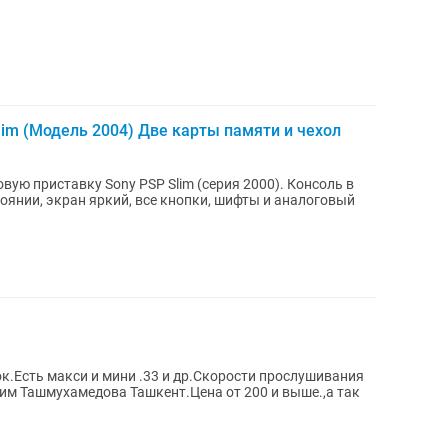
lim (Модель 2004) Две карты памяти и чехол
ую приставку Sony PSP Slim (серия 2000). Консоль в
оянии, экран яркий, все кнопки, шифты и аналоговый
.Есть макси и мини .33 и др.Скорости прослушивания
 им Ташмухамедова Ташкент.Цена от 200 и выше.,а так