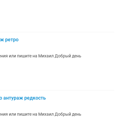
аж ретро
ения или пишите на Михаил Добрый день
о антураж редкость
ения или пишите на Михаил Добрый день