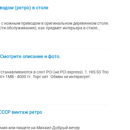
одом (ретро) в столе
с ножным приводом в оригинальном деревянном столе.
 Смотрите описание и фото.
ваются в слот PCI (не PCI express). 1. HIS S3 Trio
рг нет. Обмен не интересует.
ССР винтаж ретро
ения или пишите на Михаил Добрый вечер