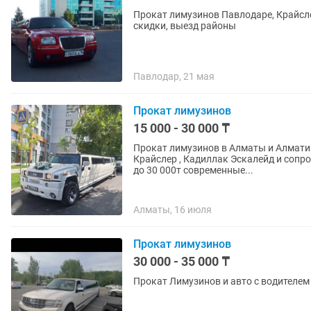
Прокат лимузинов Павлодаре, Крайсл
скидки, выезд районы
Павлодар, 21 мая
Прокат лимузинов
15 000 - 30 000 ₸
Прокат лимузинов в Алматы и Алмати
Крайслер , Кадиллак Эскалейд и сопро
до 30 000т современные...
Алматы, 16 июля
Прокат лимузинов
30 000 - 35 000 ₸
Прокат Лимузинов и авто с водителем