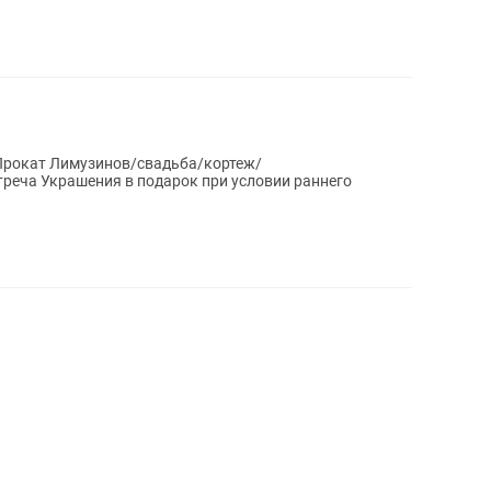
Прокат Лимузинов/свадьба/кортеж/
реча Украшения в подарок при условии раннего