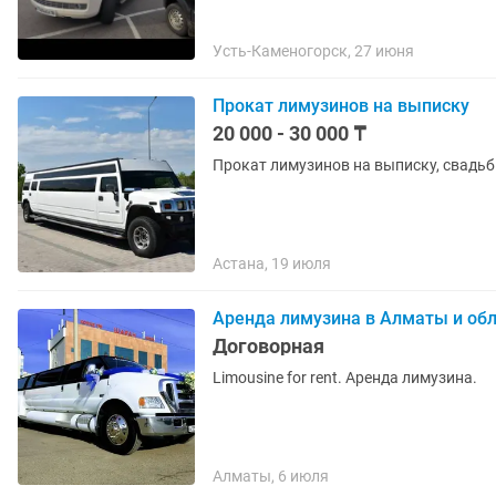
Усть-Каменогорск, 27 июня
Прокат лимузинов на выписку
20 000 - 30 000 ₸
Прокат лимузинов на выписку, свадьбы
Астана, 19 июля
Аренда лимузина в Алматы и об
Договорная
Limousine for rent. Аренда лимузина.
Алматы, 6 июля