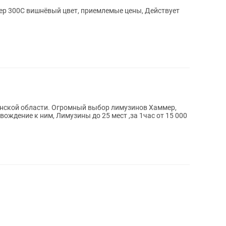
ер 300С вишнёвый цвет, приемлемые цены, Действует
нской области. Огромный выбор лимузинов Хаммер,
вождение к ним, Лимузины до 25 мест ,за 1час от 15 000