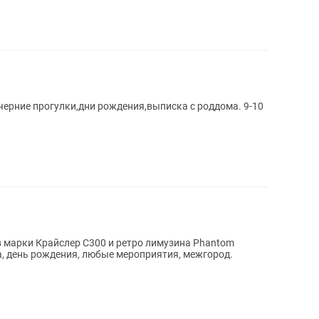
ерние прогулки,дни рождения,выписка с роддома. 9-10
 марки Крайслер С300 и ретро лимузина Phantom
ма, день рождения, любые мероприятия, межгород.