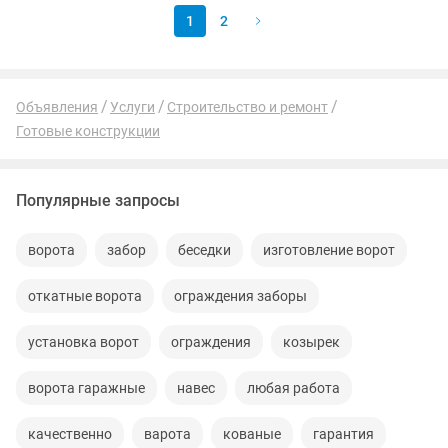
1
2
Объявления
Услуги
Строительство и ремонт
Готовые конструкции
Популярные запросы
ворота
забор
беседки
изготовление ворот
откатные ворота
ограждения заборы
установка ворот
ограждения
козырек
ворота гаражные
навес
любая работа
качественно
варота
кованые
гарантия