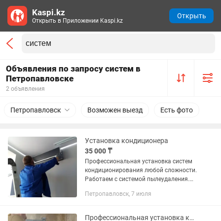
Kaspi.kz
Открыть
Открыть в Приложении Kaspi.kz
Объявления по запросу систем в
Петропавловске
2 объявления
Петропавловск
Возможен выезд
Есть фото
Установка кондиционера
35 000 ₸
Профессиональная установка систем
кондиционирования любой сложности.
Работаем с системой пылеудаления.
Аккуратно, качественно с гарантией.
Петропавловск, 7 июля
Профессиональная установка кондиционеров. Монтаж любой сложности.