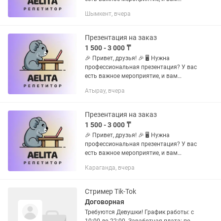
необходимо впечатлить аудиторию?
Шымкент, вчера
Тогда вы попали по адресу! 👩💼 Меня
зовут Аэлита, и я предлагаю...
Презентация на заказ
1 500 - 3 000 ₸
🎉 Привет, друзья! 🎉 🖥️ Нужна
профессиональная презентация? У вас
есть важное мероприятие, и вам
необходимо впечатлить аудиторию?
Атырау, вчера
Тогда вы попали по адресу! 👩💼 Меня
зовут Аэлита, и я предлагаю...
Презентация на заказ
1 500 - 3 000 ₸
🎉 Привет, друзья! 🎉 🖥️ Нужна
профессиональная презентация? У вас
есть важное мероприятие, и вам
необходимо впечатлить аудиторию?
Караганда, вчера
Тогда вы попали по адресу! 👩💼 Меня
зовут Аэлита, и я предлагаю...
Стример Tik-Tok
Договорная
Требуются Девушки! График работы: с