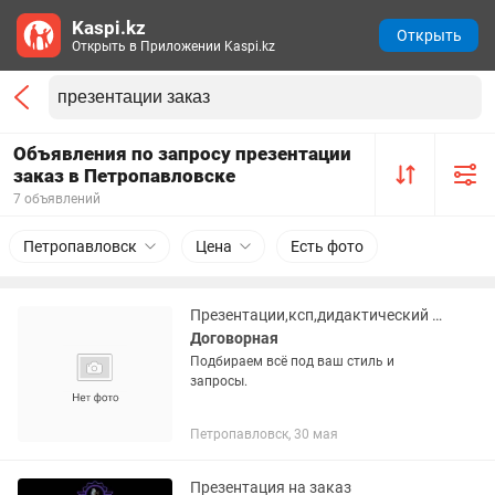
Kaspi.kz
Открыть
Открыть в Приложении Kaspi.kz
Объявления по запросу презентации
заказ в Петропавловске
7 объявлений
Петропавловск
Цена
Есть фото
Презентации,ксп,дидактический материал на заказ
Договорная
Подбираем всё под ваш стиль и
запросы.
Петропавловск, 30 мая
Презентация на заказ