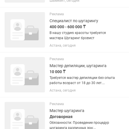
Шымкент, сегодня
остановкой
Реклама
Специалист по шугарингу
400 000 - 600 000 ₸
В нашу студию красоты требуется
мастера Шугаринг бровист
Астана, сегодня
Реклама
Мастер депиляции, шугаринга
10 000 ₸
Требуется мастер депиляции без опыта
работы возраст от 18 до 30 лет.
График 2/2 или 6/1 Зарплата
Астана, сегодня
ежедневно 10.000 С 10:00 до 21:00
Реклама
Мастер шугаринга
Договорная
Обязанности: Проведение процедур
шугаринга различных зон;