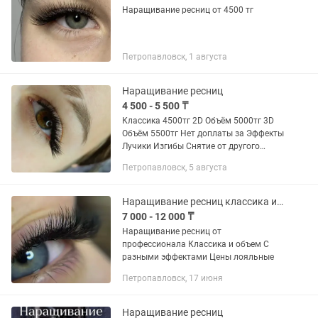
Наращивание ресниц от 4500 тг
Петропавловск, 1 августа
Наращивание ресниц
4 500 - 5 500 ₸
Классика 4500тг 2D Объём 5000тг 3D
Объём 5500тг Нет доплаты за Эффекты
Лучики Изгибы Снятие от другого
мастера в подарок Снятие без
Петропавловск, 5 августа
последующего наращивания 1500тг
Принимаю на дому Район ДСР...
Наращивание ресниц классика и объем.
7 000 - 12 000 ₸
Наращивание ресниц от
профессионала Классика и объем С
разными эффектами Цены лояльные
Петропавловск, 17 июня
Наращивание ресниц