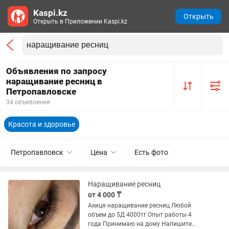
Kaspi.kz
Открыть
Открыть в Приложении Kaspi.kz
Объявления по запросу
наращивание ресниц в
Петропавловске
34 объявления
Красота и здоровье
Петропавловск
Цена
Есть фото
Наращивание ресниц
от 4 000 ₸
Акиця наращивание ресниц Любой
объем до 5Д 4000тг Опыт работы 4
года Принимаю на дому Напишите