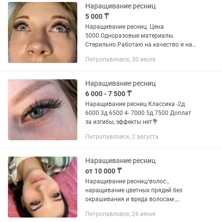
Наращивание ресниц
5 000 ₸
Наращивание ресниц. Цена
5000.Одноразовые материалы.
Стерильно.Работаю на качество и на
портфолио. Район ДСР
Петропавловск, 30 июля
Наращивание ресниц
6 000 - 7 500 ₸
Наращивание ресниц Классика -2д
6000 3д 6500 4- 7000 5д 7500 Доплат
за изгибы, эффекты нет💐
Петропавловск, 2 августа
Наращивание ресниц
от 10 000 ₸
Наращивание ресниц/волос ,
наращивание цветных прядей без
окрашивания и вреда волосам ,
отбеливание лица
Петропавловск, 26 июня